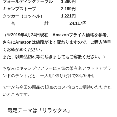
フォールディングテーブル 1,880円
キャンプストーブ 2,199円
クッカー（コッヘル） 1,221円
合 計 24,117円
（※2019年4月24日現在 Amazonプライム価格を参考、
さらにAmazonは値段がよく変わりますので、ご購入時早
くお確かめください。
また、以降品切れ等に尽きましてもご容赦ください。）
ちなみにキャンプツアラーに人気の某有名アウトドアブラ
ンドのテントだと、一人用1張りだけで23,760円。
ですから今回の商品の10点のコスパにはご期待いただきた
いところです。
選定テーマは「リラックス」