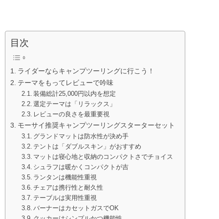
目次
ライダーならキャンプツーリングに行こう！
テーマをもってレビューで吟味
装備総計25,000円以内を想定
選定テーマは「リラックス」
レビューの良さを最重要視
モーサイ推奨キャンプツーリングスターターセット
グランドマットは防水性が決め手
テントは「ダブルスキン」がおすすめ
マットは寝心地と収納のコンパクトさでチョイス
シュラフは暖かくコンパクトが吉
ランタンは機能性重視
チェアは携行性と耐久性
テーブルは実用性重視
バーナーはカセットガスでOK
クッカーはシンプルかつ機能性