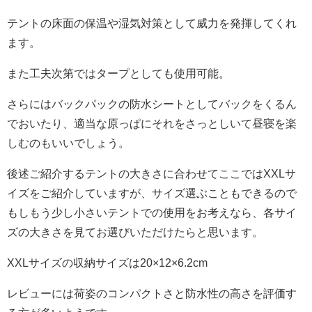
テントの床面の保温や湿気対策として威力を発揮してくれ
ます。
また工夫次第ではタープとしても使用可能。
さらにはバックパックの防水シートとしてバックをくるん
でおいたり、適当な原っぱにそれをさっとしいて昼寝を楽
しむのもいいでしょう。
後述ご紹介するテントの大きさに合わせてここではXXLサ
イズをご紹介していますが、サイズ選ぶこともできるので
もしもう少し小さいテントでの使用をお考えなら、各サイ
ズの大きさを見てお選びいただけたらと思います。
XXLサイズの収納サイズは20×12×6.2cm
レビューには荷姿のコンパクトさと防水性の高さを評価す