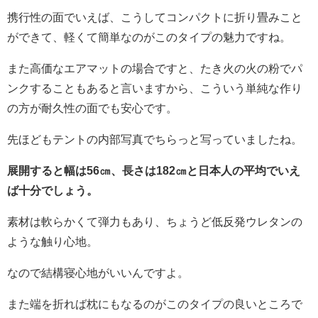
携行性の面でいえば、こうしてコンパクトに折り畳みこと
ができて、軽くて簡単なのがこのタイプの魅力ですね。
また高価なエアマットの場合ですと、たき火の火の粉でパ
ンクすることもあると言いますから、こういう単純な作り
の方が耐久性の面でも安心です。
先ほどもテントの内部写真でちらっと写っていましたね。
展開すると幅は56㎝、長さは182㎝と日本人の平均でいえ
ば十分でしょう。
素材は軟らかくて弾力もあり、ちょうど低反発ウレタンの
ような触り心地。
なので結構寝心地がいいんですよ。
また端を折れば枕にもなるのがこのタイプの良いところで