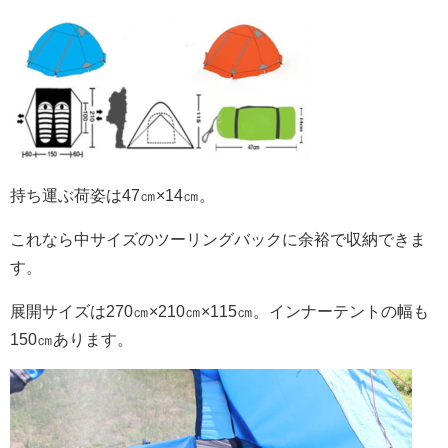
持ち運ぶ荷姿は47㎝×14㎝。
これなら中サイズのツーリングバックに余裕で収納できま
す。
展開サイズは270㎝×210㎝×115㎝。インナーテントの幅も
150㎝あります。