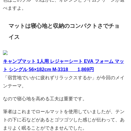
べますよ。
マットは寝心地と収納のコンパクトさでチョ
イス
キャンプマット 1人用 レジャーシート EVA フォーム マッ
ト シングル 56×182cm M-3318 1,869円
「宿営地でいかに疲れずリラックスするか」が今回のメイ
ンテーマ。
なので寝心地を高める工夫は重要です。
筆者はこれまでロールマットを使用していましたが、テン
トの下に石などがあるとゴツゴツした感じが伝わって、あ
まりよく眠ることができませんでした。