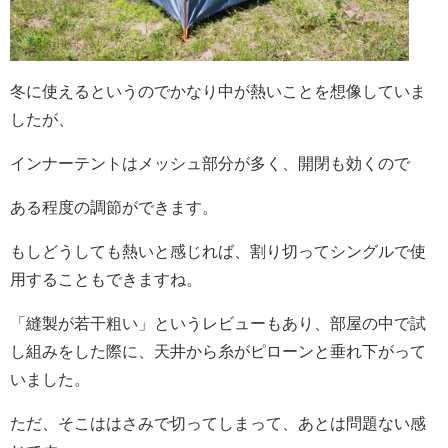
冬に使えるというのでかなり中が熱いことを想像していま
したが、
インナーテントはメッシュ部分が多く、開閉も効くので
ある程度の調節ができます。
もしどうしても熱いと感じれば、割り切ってシングルで使
用することもできますね。
「縫製が若干粗い」というレビューもあり、部屋の中で試
し組みをした際に、天井から糸がピローンと垂れ下がって
いました。
ただ、そこははさみで切ってしまって、あとは問題ない感