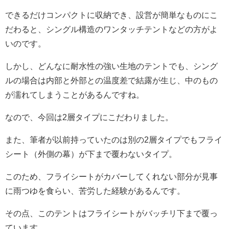
できるだけコンパクトに収納でき、設営が簡単なものにこ
だわると、シングル構造のワンタッチテントなどの方がよ
いのです。
しかし、どんなに耐水性の強い生地のテントでも、シング
ルの場合は内部と外部との温度差で結露が生じ、中のもの
が濡れてしまうことがあるんですね。
なので、今回は2層タイプにこだわりました。
また、筆者が以前持っていたのは別の2層タイプでもフライ
シート（外側の幕）が下まで覆わないタイプ。
このため、フライシートがカバーしてくれない部分が見事
に雨つゆを食らい、苦労した経験があるんです。
その点、このテントはフライシートがバッチリ下まで覆っ
ています。