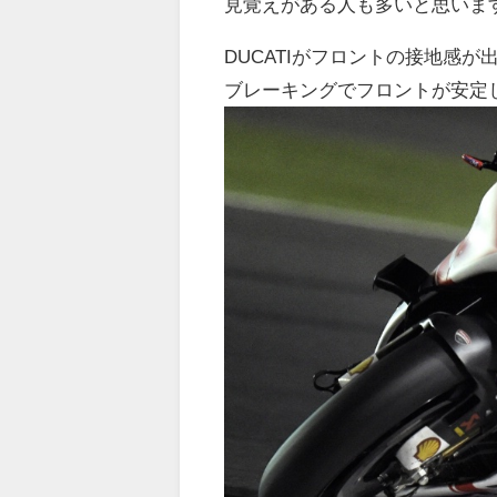
見覚えがある人も多いと思いま
DUCATIがフロントの接地感が
ブレーキングでフロントが安定