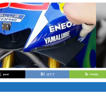
post
はてブ
Feedly