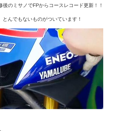
改修後のミサノでFPからコースレコード更新！！
、とんでもないものがついています！