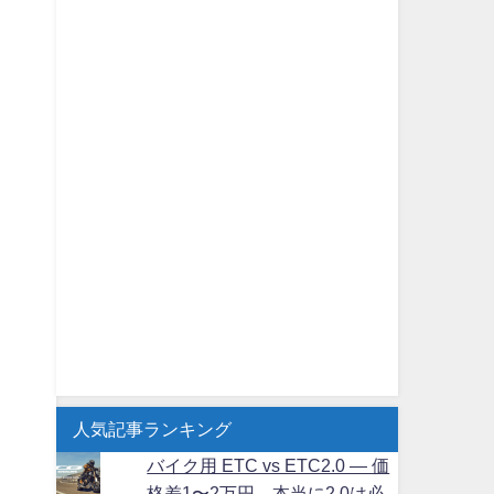
人気記事ランキング
バイク用 ETC vs ETC2.0 ― 価
格差1〜2万円、本当に2.0は必