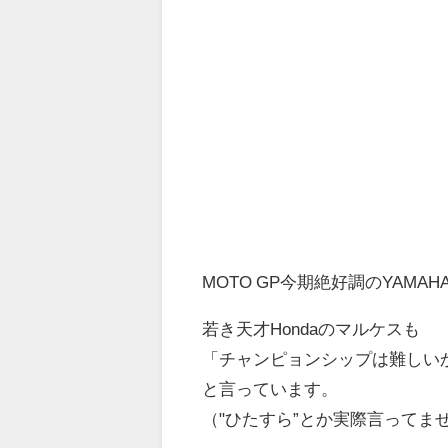
MOTO GP今期絶好調のYAMAH
若き天才Hondaのマルケスも
「チャンピョンシップは難しい
と言っています。
（"ひたすら”とか実際言ってま