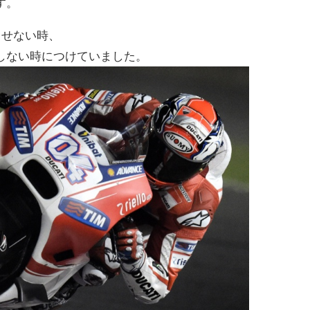
す。
出せない時、
しない時につけていました。