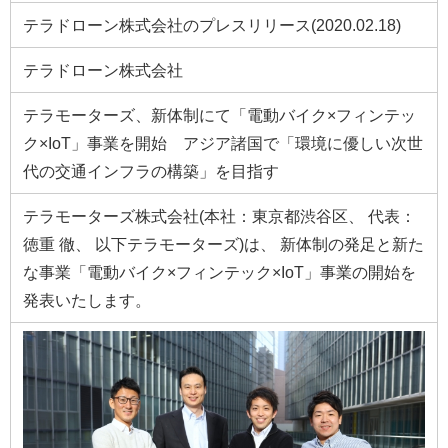
テラドローン株式会社のプレスリリース(2020.02.18)
テラドローン株式会社
テラモーターズ、新体制にて「電動バイク×フィンテッ
ク×IoT」事業を開始 アジア諸国で「環境に優しい次世
代の交通インフラの構築」を目指す
テラモーターズ株式会社(本社：東京都渋谷区、 代表：
徳重 徹、 以下テラモーターズ)は、 新体制の発足と新た
な事業「電動バイク×フィンテック×IoT」事業の開始を
発表いたします。