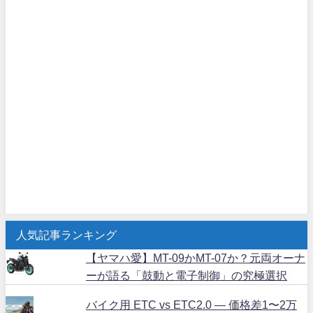
人気記事ランキング
【ヤマハ愛】MT-09かMT-07か？元両オーナ
ーが語る「鼓動と電子制御」の究極選択
バイク用 ETC vs ETC2.0 ― 価格差1〜2万