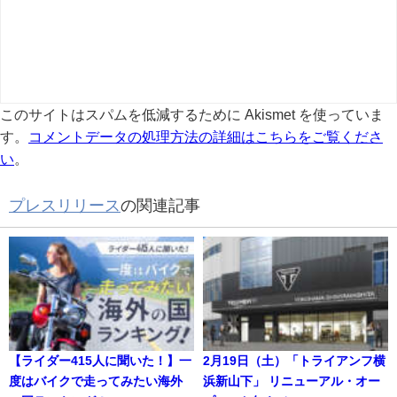
このサイトはスパムを低減するために Akismet を使っていま
す。
コメントデータの処理方法の詳細はこちらをご覧くださ
い
。
プレスリリース
の関連記事
【ライダー415人に聞いた！】一
2月19日（土）「トライアンフ横
度はバイクで走ってみたい海外
浜新山下」 リニューアル・オー