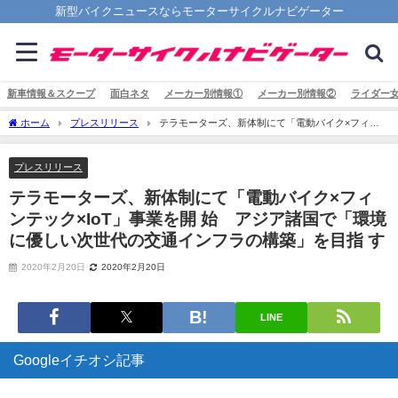
新型バイクニュースならモーターサイクルナビゲーター
新車情報＆スクープ
面白ネタ
メーカー別情報①
メーカー別情報②
ライダー
ホーム
プレスリリース
テラモーターズ、新体制にて「電動バイク×フィン
テック×IoT」事業を開 始 アジア諸国で「環境に優しい次世代の交通インフラの構
築」を目指 す
プレスリリース
テラモーターズ、新体制にて「電動バイク×フィ
ンテック×IoT」事業を開 始 アジア諸国で「環境
に優しい次世代の交通インフラの構築」を目指 す
2020年2月20日
2020年2月20日
LINE
Googleイチオシ記事