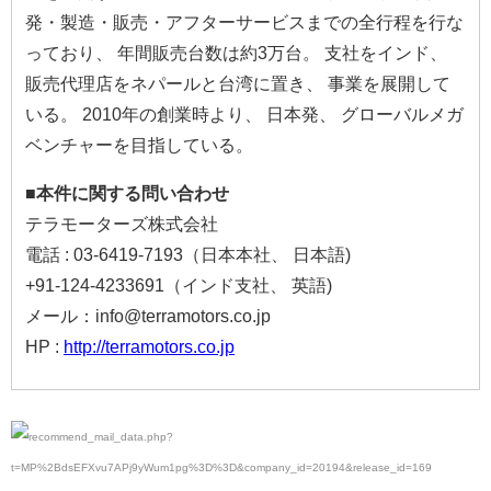
発・製造・販売・アフターサービスまでの全行程を行な
っており、 年間販売台数は約3万台。 支社をインド、
販売代理店をネパールと台湾に置き、 事業を展開して
いる。 2010年の創業時より、 日本発、 グローバルメガ
ベンチャーを目指している。
■本件に関する問い合わせ
テラモーターズ株式会社
電話 : 03-6419-7193（日本本社、 日本語)
+91-124-4233691（インド支社、 英語)
メール：info@terramotors.co.jp
HP :
http://terramotors.co.jp