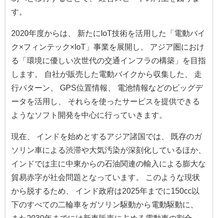
す。
2020年度からは、 新たにIoT技術を活用した「電動バイ
ク×フィンテック×IoT」事業を展開し、 アジア圏におけ
る「環境に優しい次世代の交通インフラの構築」を目指
します。 自社が販売した電動バイクから収集した、 走
行パターン、 GPS位置情報、 電池情報などのビッグデ
ータを活用し、 それらを使ったサービスを提供できる
ようなソフト開発を中心に行っていきます。
現在、 インドを始めとするアジア諸国では、 既存のガ
ソリン車による渋滞や大気汚染が深刻化しているほか、
インドでは主に中東からの石油関連の輸入による膨大な
貿易赤字が社会問題となっています。 このような現状
から脱するため、 インド政府は2025年までに150cc以
下のすべての二輪車をガソリン駆動から電動駆動に、