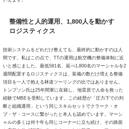
整備性と人的運用、1,800人を動かす
ロジスティクス
技術システムをどれだけ整えても、最終的に動かすのは人
間です。私はこの点で、TTの運用は航空機の整備体制に近
いと感じました。最低581名、延べ1,800名のマーシャルを2
週間配置するロジスティクスは、装備の数だけ増える整備
項目を一人で抱える林道ツーリングの比ではありません。
トンプソン氏は25年間軍に在籍し、地雷原で人命を救った
経験でMBEを受勲しています。この経歴が「圧力下での判
断と組織運用」という同じスキルセットでクラーク・オ
ブ・ザ・コースに繋がったと本人も認めています。マーシ
ャルの多くは何十年も同じコーナーに立ち続け、その路面