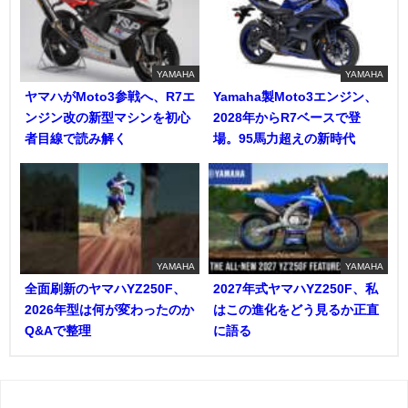
YAMAHA
YAMAHA
ヤマハがMoto3参戦へ、R7エ
Yamaha製Moto3エンジン、
ンジン改の新型マシンを初心
2028年からR7ベースで登
者目線で読み解く
場。95馬力超えの新時代
YAMAHA
YAMAHA
全面刷新のヤマハYZ250F、
2027年式ヤマハYZ250F、私
2026年型は何が変わったのか
はこの進化をどう見るか正直
Q&Aで整理
に語る