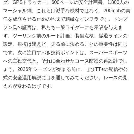
グ、GPSトラッカー、600ページの安全計画書、1,800人の
マーシャル網。これらは派手な機材ではなく、200mphの責
任を成立させるための地味で精緻なインフラです。トンプ
ソン氏の証言は、私たち一般ライダーにも示唆を与えま
す。ツーリング前のルート計画、装備点検、撤退ラインの
設定。規模は違えど、走る前に決めることの重要性は同じ
です。次に注目すべき技術ポイントは、スーパースポーツ
への主役交代と、それに合わせたコース防護の再設計でし
ょう。2026年シーズンが始まる前に、ぜひTT+の配信や公
式の安全運用解説に目を通してみてください。レースの見
え方が変わるはずです。