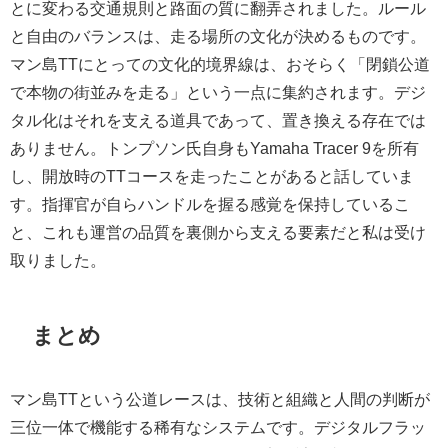
とに変わる交通規則と路面の質に翻弄されました。ルール
と自由のバランスは、走る場所の文化が決めるものです。
マン島TTにとっての文化的境界線は、おそらく「閉鎖公道
で本物の街並みを走る」という一点に集約されます。デジ
タル化はそれを支える道具であって、置き換える存在では
ありません。トンプソン氏自身もYamaha Tracer 9を所有
し、開放時のTTコースを走ったことがあると話していま
す。指揮官が自らハンドルを握る感覚を保持しているこ
と、これも運営の品質を裏側から支える要素だと私は受け
取りました。
まとめ
マン島TTという公道レースは、技術と組織と人間の判断が
三位一体で機能する稀有なシステムです。デジタルフラッ