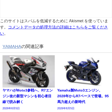
このサイトはスパムを低減するために Akismet を使っていま
す。
コメントデータの処理方法の詳細はこちらをご覧くださ
い
。
YAMAHA
の関連記事
ヤマハがMoto3参戦へ、R7エン
Yamaha製Moto3エンジン、
ジン改の新型マシンを初心者目
2028年からR7ベースで登場。95
線で読み解く
馬力超えの新時代
2026年8月5日
2026年8月5日