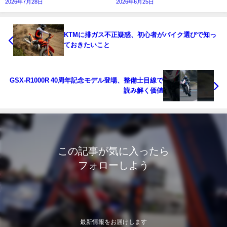
2026年7月28日
2026年6月25日
KTMに排ガス不正疑惑、初心者がバイク選びで知っ
ておきたいこと
GSX-R1000R 40周年記念モデル登場、整備士目線で
読み解く価値
この記事が気に入ったら
フォローしよう
最新情報をお届けします