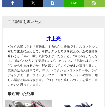
LINE
この記事を書いた人
井上亮
バイクの楽しさを「言語化」するのが大好物です。スロットルに
対して素直に反応して、車体がスッと向きを変える。あの感覚を
味わうと「今の一瞬、気持ちよかったな」と、つい分析したくな
る。“速い”というより“気持ちいい”。そしてその「気持ちよさ」が
どこから生まれるのか、解きほぐしていくのがまた気持ち良い。
技術の話も大好きです。IMU、トラクションコントロール、ライ
ディングモード、クイックシフター、サスペンションの性格。難
しい話ほど噛み砕きます。「つまり何が嬉しいの？」を最初に言
いたいと思っています。
最近書いた記事