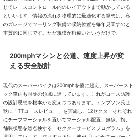
じてレースコントロール内のレイアウトまで動かしている
といいます。情報の流れを物理的に最適化する発想は、私
のガレージでツーリング装備の収納位置を毎年見直すのと
本質的に同じです。ただ規模が桁違いというだけで。
200mphマシンと公道、速度上昇が変
える安全設計
現代のスーパーバイクは200mphを優に超え、スーパースト
ック車両も同等の領域に達しています。これがコース防護
の設計思想を根本から変えつつあります。トンプソン氏は
秋に「TTコースレビュー」を実施し、12セクターそれぞれ
にチーフマーシャルを置いてマーシャル配置、無線、旗、
舗装状態を総点検する「セクターサービスプログラム」を
運用しています。注目すべきは、彼が「いつかスーパーバ