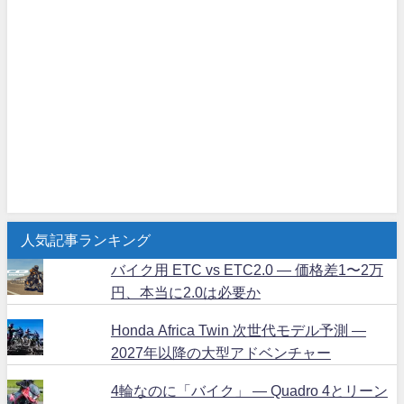
人気記事ランキング
バイク用 ETC vs ETC2.0 ― 価格差1〜2万
円、本当に2.0は必要か
Honda Africa Twin 次世代モデル予測 ―
2027年以降の大型アドベンチャー
4輪なのに「バイク」 ― Quadro 4とリーン