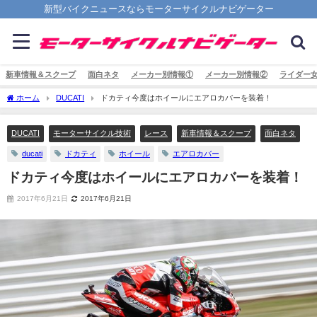
新型バイクニュースならモーターサイクルナビゲーター
新車情報＆スクープ
面白ネタ
メーカー別情報①
メーカー別情報②
ライダー
ホーム
DUCATI
ドカティ今度はホイールにエアロカバーを装着！
DUCATI
モーターサイクル技術
レース
新車情報＆スクープ
面白ネタ
ducati
ドカティ
ホイール
エアロカバー
ドカティ今度はホイールにエアロカバーを装着！
2017年6月21日
2017年6月21日