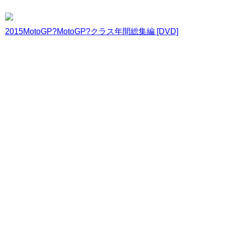
2015MotoGP?MotoGP?クラス年間総集編 [DVD]