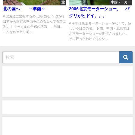
旅
中国メーカー
北の国へ ～準備～
2006北京モーターショー。 パ
クリがヒドイ。。。
// 北海道に出発するのは8月29日☆ 僕が３
日前から旅行の準備を始めるなんて奇跡に
// 今年は東京モーターショーがなくて、寂
近い！ サークルの合宿の準備、、当日。
しい今日この頃。 お隣、中国・北京では
こんなの当たり前...
北京モーターショーが開催されました。
見に行ったわけではない...