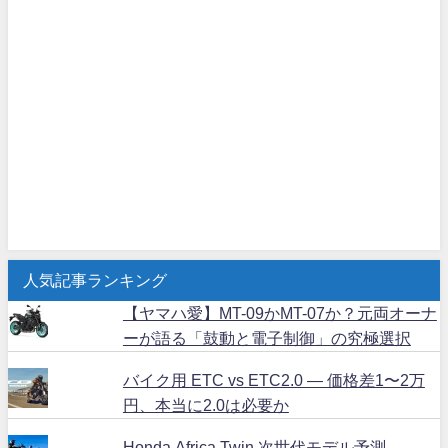
人気記事ランキング
【ヤマハ愛】MT-09かMT-07か？元両オーナ
ーが語る「鼓動と電子制御」の究極選択
バイク用 ETC vs ETC2.0 ― 価格差1〜2万
円、本当に2.0は必要か
Honda Africa Twin 次世代モデル予測 ―