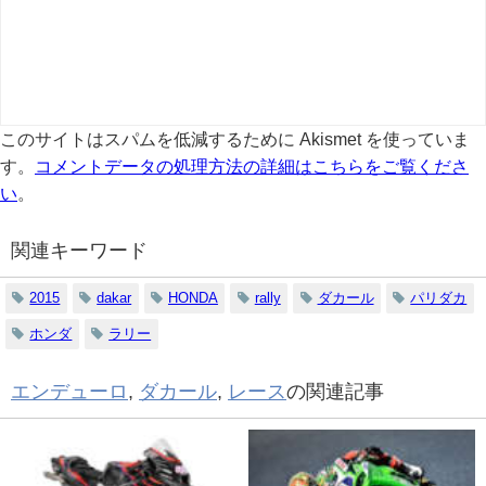
このサイトはスパムを低減するために Akismet を使っていま
す。
コメントデータの処理方法の詳細はこちらをご覧くださ
い
。
関連キーワード
2015
dakar
HONDA
rally
ダカール
パリダカ
ホンダ
ラリー
エンデューロ
,
ダカール
,
レース
の関連記事