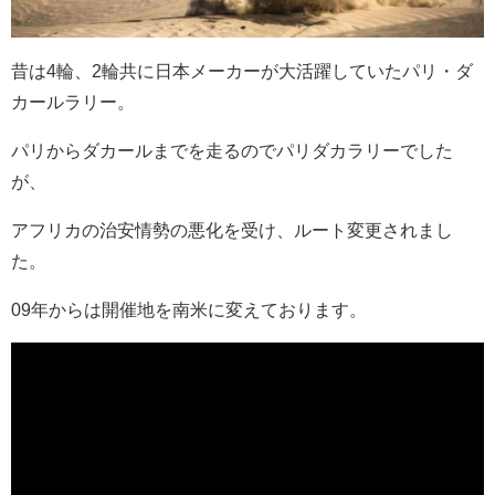
昔は4輪、2輪共に日本メーカーが大活躍していたパリ・ダ
カールラリー。
パリからダカールまでを走るのでパリダカラリーでした
が、
アフリカの治安情勢の悪化を受け、ルート変更されまし
た。
09年からは開催地を南米に変えております。