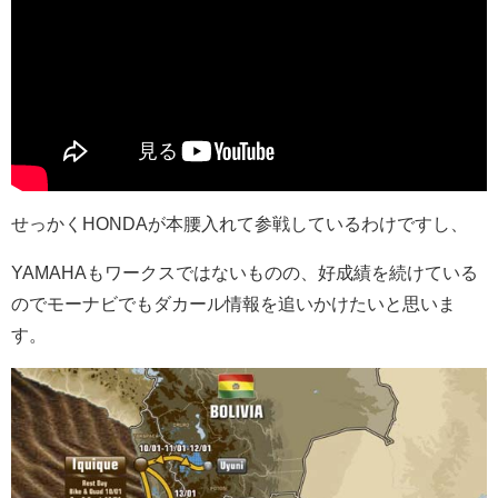
せっかくHONDAが本腰入れて参戦しているわけですし、
YAMAHAもワークスではないものの、好成績を続けている
のでモーナビでもダカール情報を追いかけたいと思いま
す。