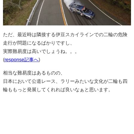
ただ、最近時は隣接する伊豆スカイラインでの二輪の危険
走行が問題になるばかりですし、
実際難易度は高いでしょうね。。。
(
response記事へ
)
相当な難易度はあるものの、
日本において公道レース、ラリーみたいな文化が二輪も四
輪ももっと発展してくれれば良いなぁと思います。