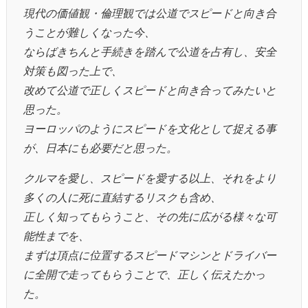
現代の価値観・倫理観では公道でスピードと向き合
うことが難しくなった今、
ならばきちんと手続きを踏んで公道を占有し、安全
対策も図った上で、
改めて公道で正しくスピードと向き合ってみたいと
思った。
ヨーロッパのようにスピードを文化として捉える事
が、日本にも必要だと思った。
クルマを愛し、スピードを愛する以上、それをより
多くの人に死に直結するリスクも含め、
正しく知ってもらうこと、その先に広がる様々な可
能性までを、
まずは頂点に位置するスピードマシンとドライバー
に全開で走ってもらうことで、正しく伝えたかっ
た。