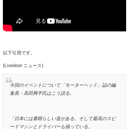
以下引用です。
(Livedoor ニュース)
今回のイベントについて「モーターヘッド」誌の編
集長・高田興平氏はこう語る。
「日本には素晴らしい道がある。そして最高のスピ
ードマシンとドライバーも揃っている。