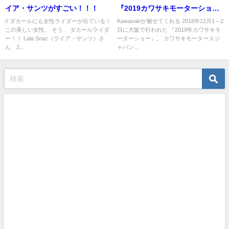
イア・サンツがすごい！！！
『2019カワサキモーターショ
ー』3会場で開催
// ダカールにも女性ライダーが出ている！
Kawasakiが魅せてくれる 2018年12月1～2
この美しい女性。 そう、 ダカールライダ
日に大阪で行われた 『2019年カワサキモ
ー！！ Laia Snaz（ライア・サンツ）さ
ーターショー』。 カワサキモータースジ
ん 2...
ャパン...