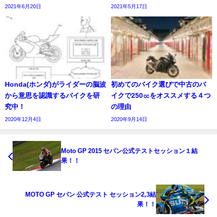
2021年6月20日
2021年5月17日
Honda(ホンダ)がライダーの脳波
初めてのバイク選びで中古のバ
から意思を認識するバイクを研
イクで250㏄をオススメする４つ
究中！
の理由
2020年12月4日
2020年9月14日
Moto GP 2015 セパン公式テストセッション１結
果！！
MOTO GP セパン 公式テスト セッション2,3結
果！！