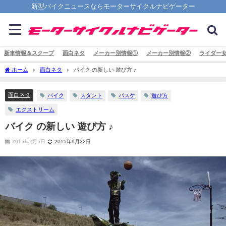
新型バイクニュースならモーターサイクルナビゲーター
新車情報＆スクープ
面白ネタ
メーカー別情報①
メーカー別情報②
ライダー
ホーム
面白ネタ
バイク の新しい 遊び方 ♪
面白ネタ
バイク
スタント
バスケ
遊び方
エクストリーム
バイク の新しい 遊び方 ♪
2015年2月5日
2015年9月22日