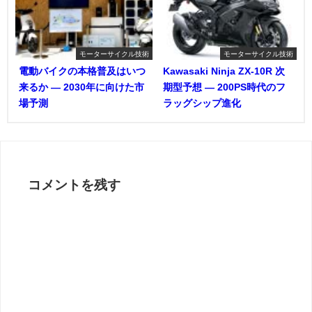
モーターサイクル技術
モーターサイクル技術
電動バイクの本格普及はいつ
Kawasaki Ninja ZX-10R 次
来るか ― 2030年に向けた市
期型予想 ― 200PS時代のフ
場予測
ラッグシップ進化
コメントを残す