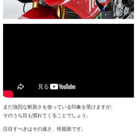
まだ強烈な斬新さを放っている印象を受けますが、
そのうち目も慣れてくることでしょう。
注目すべきはその速さ、性能面です。