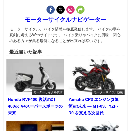
モーターサイクルナビゲーター
モーターサイクル、バイク情報を徹底発信します。 バイクの事を
真剣に考えるWebサイトです。 バイク乗りやバイクに興味・関心
のある方々が集る場所になることが出来れば幸いです。
最近書いた記事
モーターサイクル技術
モーターサイクル技術
Honda RVF400 復活の幻 ―
Yamaha CP3 エンジン(3気
400cc V4スーパースポーツの
筒)の未来 ― MT-09、YZF-
未来
R9 を支える次世代