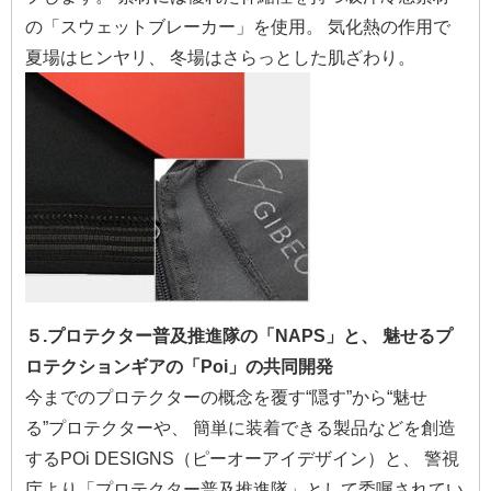
の「スウェットブレーカー」を使用。 気化熱の作用で
夏場はヒンヤリ、 冬場はさらっとした肌ざわり。
５.プロテクター普及推進隊の「NAPS」と、 魅せるプ
ロテクションギアの「Poi」の共同開発
今までのプロテクターの概念を覆す“隠す”から“魅せ
る”プロテクターや、 簡単に装着できる製品などを創造
するPOi DESIGNS（ピーオーアイデザイン）と、 警視
庁より「プロテクター普及推進隊」として委嘱されてい