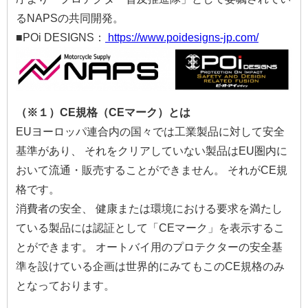
るNAPSの共同開発。
■POi DESIGNS：
https://www.poidesigns-jp.com/
（※１）CE規格（CEマーク）とは
EUヨーロッパ連合内の国々では工業製品に対して安全
基準があり、 それをクリアしていない製品はEU圏内に
おいて流通・販売することができません。 それがCE規
格です。
消費者の安全、 健康または環境における要求を満たし
ている製品には認証として「CEマーク」を表示するこ
とができます。 オートバイ用のプロテクターの安全基
準を設けている企画は世界的にみてもこのCE規格のみ
となっております。