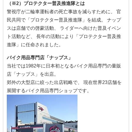
（※2）プロテクター普及推進隊とは
警視庁が二輪車運転者の死亡事故を減らすために、 官
民共同で「プロテクター普及推進隊」を結成。 ナップ
スは店舗での啓蒙活動、 ライダーへ向けた普及イベン
ト活動など、 長年の活動により「プロテクター普及推
進隊」に任命されました。
バイク用品専門店「ナップス」
当社では1982年に日本初となるバイク用品専門の量販
店「ナップス」を出店。
郊外の大型店に絞った出店戦略で、 現在世界23店舗を
展開するバイク用品専門ショップです。