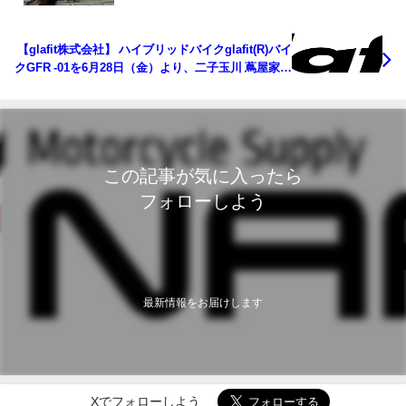
【glafit株式会社】 ハイブリッドバイクglafit(R)バイ
クGFR ‐01を6月28日（金）より、二子玉川 蔦屋家電
にて販売開始
この記事が気に入ったら
フォローしよう
最新情報をお届けします
Xでフォローしよう