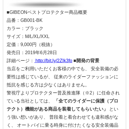
■GIBEONベストプロテクター商品概要
品番：GB001-BK
カラー：ブラック
サイズ：M/L/XL/XXL
定価：9,000円（税抜）
発売日：2019年6月28日
詳細ページ：
http://bit.ly/2Zlk3fo
■開発の背景
当店をご利用いただくお客様の中でも、 安全装備の必
要性は感じているが、 従来のライダーファッションに
抵抗を感じる方は少なくはありません。
警視庁よりプロテクター普及推進隊（※2）に任命され
ている当社としては、
「全てのライダーに保護（プロ
テクト）機能がある商品を装着してもらいたい」
とい
う強い想いがあり、 普段着と着合わせても違和感がな
く、 オートバイに乗る時身に付けたくなる安全装備品