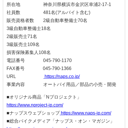
所在地 神奈川県横浜市金沢区幸浦2-17-1
社員数 481名(アルバイト含む)
販売資格者数 2級自動車整備士70名
3級自動車整備士18名
2級販売士71名
3級販売士109名
損害保険募集人108名
電話番号 045-790-1170
FAX番号 045-790-1366
URL
https://naps.co.jp/
事業内容 オートバイ用品／部品の小売・開発
■オリジナル商品「Nプロジェクト」
https://www.nproject-jp.com/
■ナップスウェブショップ
https://www.naps-jp.com/
■総合バイクメディア「ナップス・オン・マガジン」