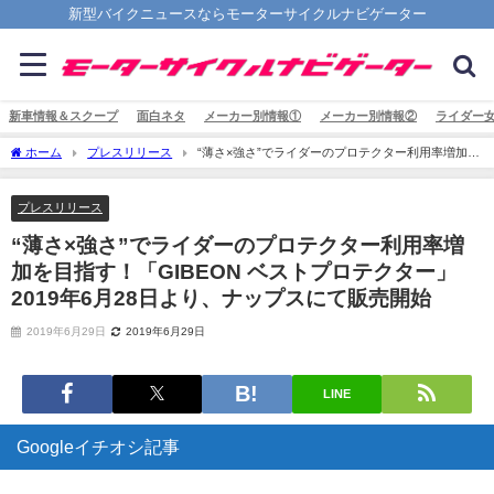
新型バイクニュースならモーターサイクルナビゲーター
新車情報＆スクープ
面白ネタ
メーカー別情報①
メーカー別情報②
ライダー
ホーム
プレスリリース
“薄さ×強さ”でライダーのプロテクター利用率増加を
目指す！「GIBEON ベストプロテクター」2019年6月28日より、ナップスにて販売開
始
プレスリリース
“薄さ×強さ”でライダーのプロテクター利用率増
加を目指す！「GIBEON ベストプロテクター」
2019年6月28日より、ナップスにて販売開始
2019年6月29日
2019年6月29日
LINE
Googleイチオシ記事