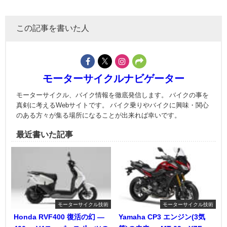
この記事を書いた人
モーターサイクルナビゲーター
モーターサイクル、バイク情報を徹底発信します。 バイクの事を
真剣に考えるWebサイトです。 バイク乗りやバイクに興味・関心
のある方々が集る場所になることが出来れば幸いです。
最近書いた記事
モーターサイクル技術
モーターサイクル技術
Honda RVF400 復活の幻 ―
Yamaha CP3 エンジン(3気