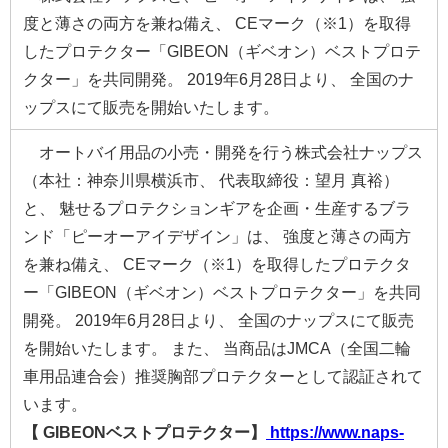
度と薄さの両方を兼ね備え、 CEマーク（※1）を取得
したプロテクター「GIBEON（ギベオン）ベストプロテ
クター」を共同開発。 2019年6月28日より、 全国のナ
ップスにて販売を開始いたします。
オートバイ用品の小売・開発を行う株式会社ナップス
（本社：神奈川県横浜市、 代表取締役：望月 真裕）
と、 魅せるプロテクションギアを企画・生産するブラ
ンド「ピーオーアイデザイン」は、 強度と薄さの両方
を兼ね備え、 CEマーク（※1）を取得したプロテクタ
ー「GIBEON（ギベオン）ベストプロテクター」を共同
開発。 2019年6月28日より、 全国のナップスにて販売
を開始いたします。 また、 当商品はJMCA（全国二輪
車用品連合会）推奨胸部プロテクターとして認証されて
います。
【 GIBEONベストプロテクター】
https://www.naps-