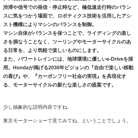
渋滞や信号での発信・停止時など、極低速走行時のバラン
スに気をつかう場面で、ロボティクス技術を活用したアシ
スト機構によりマシンのバランスを制御。
マシン自体がバランスを保つことで、ライディングの楽し
さを損なうことなく、ツーリングやモーターサイクルのあ
る日常を、より気軽で楽しいものにします。
また、パワートレインには、地球環境に優しいe-Driveを採
用。Hondaが掲げる2030年ビジョンの『自由で楽しい移動
の喜び』や、『カーボンフリー社会の実現』を具現化す
る、モーターサイクルの新たな楽しさの提案です。
少し抽象的な説明内容ですね。
東京モーターショーで見てみてね、ということでしょう。