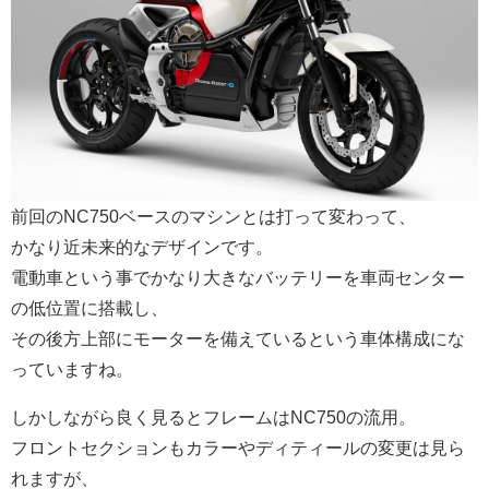
前回のNC750ベースのマシンとは打って変わって、
かなり近未来的なデザインです。
電動車という事でかなり大きなバッテリーを車両センター
の低位置に搭載し、
その後方上部にモーターを備えているという車体構成にな
っていますね。
しかしながら良く見るとフレームはNC750の流用。
フロントセクションもカラーやディティールの変更は見ら
れますが、