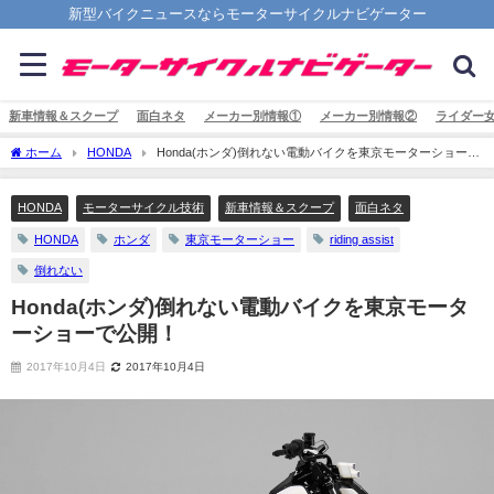
新型バイクニュースならモーターサイクルナビゲーター
新車情報＆スクープ
面白ネタ
メーカー別情報①
メーカー別情報②
ライダー
ホーム
HONDA
Honda(ホンダ)倒れない電動バイクを東京モーターショーで
公開！
HONDA
モーターサイクル技術
新車情報＆スクープ
面白ネタ
HONDA
ホンダ
東京モーターショー
riding assist
倒れない
Honda(ホンダ)倒れない電動バイクを東京モータ
ーショーで公開！
2017年10月4日
2017年10月4日