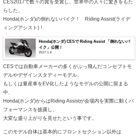
CES2017で数々の賞を受賞し、世界中の人々に驚きをもた
らした、
Honda(ホンダ)の倒れないバイク！ Riding Assist(ライデ
ィングアシスト)！
Honda(ホンダ) CESで Riding Assist 「倒れないバ
イク」公開！
2017.1.6
CESでは自動車メーカーの多くがぶっ飛んだコンセプトモ
デルやデザインスタディーモデル、
もしくは量産車をEV化したようなモデルの公開に留まる
中、
Honda(ホンダ)からはRiding Assistが会場内を実際に動くパ
フォーマンスを披露し、
大変な盛り上がりを見せたという事です。
このモデル自体は基本的にフロントセクション以外は