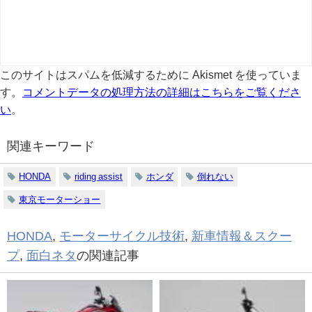
このサイトはスパムを低減するために Akismet を使っていま
す。
コメントデータの処理方法の詳細はこちらをご覧くださ
い
。
関連キーワード
HONDA
riding assist
ホンダ
倒れない
東京モーターショー
HONDA
,
モーターサイクル技術
,
新車情報＆スクー
プ
,
面白ネタ
の関連記事