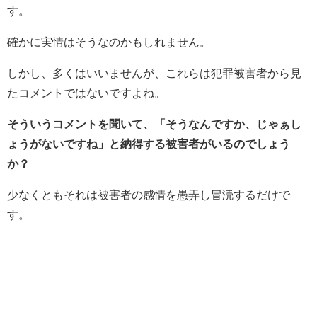
す。
確かに実情はそうなのかもしれません。
しかし、多くはいいませんが、これらは犯罪被害者から見
たコメントではないですよね。
そういうコメントを聞いて、「そうなんですか、じゃぁし
ょうがないですね」と納得する被害者がいるのでしょう
か？
少なくともそれは被害者の感情を愚弄し冒涜するだけで
す。