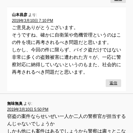
山本昌彦
より:
2019年3月10日 7:10 PM
ご意見ありがとうございます。
そうですね、確かに自衛策や危機管理というのはこ
の件を境に再考されるべき問題だと思います。
しかし、今回の件に限らず、バイク盗だけではない
非常に多くの盗難被害に遭われた方々が、一応に警
察対応に納得していないというのもまた、社会的に
再考されるべき問題だと思います。
返信
無味無臭
より:
2019年3月10日 5:50 PM
窃盗の案件ならせいぜい一人か二人の警察官が担当する
んじゃないでしょうか
しかも他にも案件はあるでしょうから警察は粛々とこな