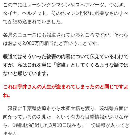
この中にはレーシングンマシンやスペアパーツ、つなぎ、
タイヤ、ヘルメット、その他マシン開発に必要なものすべ
てが詰め込まれていました。
各局のニュースにも報道されているところですが、それら
はおよそ2,000万円相当だと言いうことです。
報道ではそういった被害の内容について伝えているわけで
すが、私はこれを単に「窃盗」としてくくるような話では
ないと感じています。
これは宇井さんの人生が盗まれてしまったのと同じですよ
ね。
「深夜に千葉県佐原市から水郷大橋を渡り、茨城県方面に
向かっているのを見た」という有力な目撃情報がありなが
ら、1週間が経過した3月10日現在
も、一切続報が入ってき
ません。