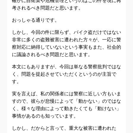
確かに自衛策や危機管理というのはこの件を境に再
考されるべき問題だと思います。
おっしゃる通りです。
しかし、今回の件に限らず、バイク盗だけではない
非常に多くの盗難被害に遭われた方々が、一応に警
察対応に納得していないという事実もまた、社会的
に議論されるべき問題だと思います。
本文にもありますが、今回は単なる警察批判ではな
く、問題を提起させていただくというのが主旨で
す。
実を言えば、私の関係者には警察に近しい方もいま
すので、彼らが怠慢によって「動かない」のではな
く、様々な理由によって動きたくても「動けない」
事情があるのも知っています。
しかし、だからと言って、重大な被害に遭われた