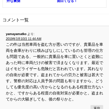
外な裏側
面白くなる！
コメント一覧
yamayamatko
より:
2019年3月10日 11:44 AM
この件は当然車両を盗む方が悪いのですが、貴重品を車
両を倉庫がわりに積みぱなしにしているのも管理の仕方
も問題である、一般的に貴重品を車に置いとくと盗難に
あった時に車両だけの被害で済まなくなります。最近で
はイモビライザーも危険だと言われています。其れなり
の自衛が必要です。盗まれてからの労力と被害は甚大で
す。警察の対応は人員予算の問題も有りますから、どう
しても優先度の高い方からとなるのもある程度仕方ない
かと、ですからある程度の自衛対策が必要かと。盗まれ
てからの大騒ぎしても、後の祭りかと。
返信