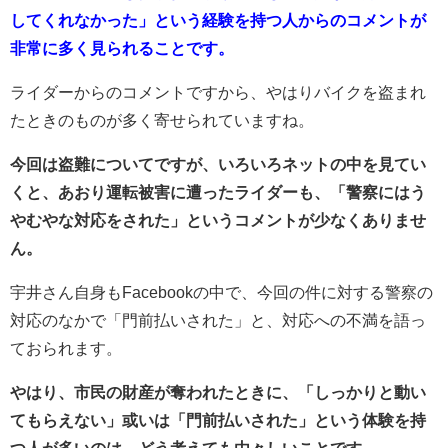
してくれなかった」という経験を持つ人からのコメントが
非常に多く見られることです。
ライダーからのコメントですから、やはりバイクを盗まれ
たときのものが多く寄せられていますね。
今回は盗難についてですが、いろいろネットの中を見てい
くと、あおり運転被害に遭ったライダーも、「警察にはう
やむやな対応をされた」というコメントが少なくありませ
ん。
宇井さん自身もFacebookの中で、今回の件に対する警察の
対応のなかで「門前払いされた」と、対応への不満を語っ
ておられます。
やはり、市民の財産が奪われたときに、「しっかりと動い
てもらえない」或いは「門前払いされた」という体験を持
つ人が多いのは、どう考えても由々しいことです。