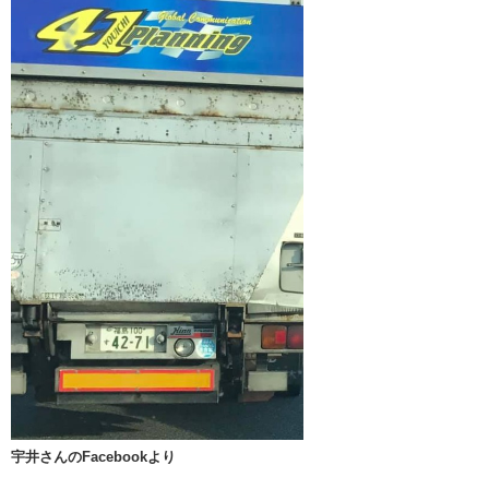
宇井さんのFacebookより