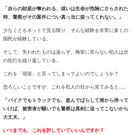
「自らの財産が奪われる、或いは生命が危険にさらされた
時、警察がその案件につい真っ当に扱ってくれない。」
少なくともネットで見る限り、そんな経験を非常に多くの
国民が経験している。
そして、失われたものは返らず、検挙に至らない犯人は次
の犯行を繰り返している。
これを「現状」と言ってしまってよいのでしょうか？
恐ろしいことですが、これを犯人の目から見てみると…。
「バイクでもトラックでも、盗んでばらして港から持って
いけば、被害者が騒いでも警察は真剣に追ってこないから
大丈夫。」
いつまでも、これを許していていいんですか？