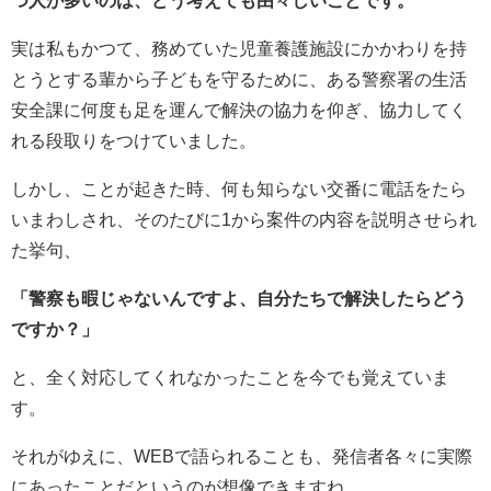
実は私もかつて、務めていた児童養護施設にかかわりを持
とうとする輩から子どもを守るために、ある警察署の生活
安全課に何度も足を運んで解決の協力を仰ぎ、協力してく
れる段取りをつけていました。
しかし、ことが起きた時、何も知らない交番に電話をたら
いまわしされ、そのたびに1から案件の内容を説明させられ
た挙句、
「警察も暇じゃないんですよ、自分たちで解決したらどう
ですか？」
と、全く対応してくれなかったことを今でも覚えていま
す。
それがゆえに、WEBで語られることも、発信者各々に実際
にあったことだというのが想像できますね。