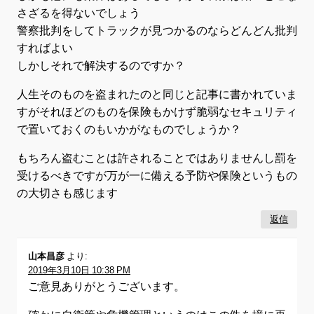
さざるを得ないでしょう
警察批判をしてトラックが見つかるのならどんどん批判
すればよい
しかしそれで解決するのですか？
人生そのものを盗まれたのと同じと記事に書かれていま
すがそれほどのものを保険もかけず脆弱なセキュリティ
で置いておくのもいかがなものでしょうか？
もちろん盗むことは許されることではありませんし罰を
受けるべきですが万が一に備える予防や保険というもの
の大切さも感じます
返信
山本昌彦
より:
2019年3月10日 10:38 PM
ご意見ありがとうございます。