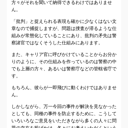
方々がそれを聞いて納得できるわけではありませ
ん。
「批判」と捉えられる表現も確かに少なくはない文
章なので捕捉しますが、問題は捜査が滞るような仕
組みが常態化していることにあり、批判の矛先は警
察諸官ではなくそうした仕組みにあります。
また、キャリア官に呼びかけていることからお分か
りのように、その仕組みを作っているのは警察の中
でも上層の方々、あるいは警察庁などの管轄省庁で
す。
もちろん、彼らが一即飛びに動くわけではありませ
ん。
しかしながら、万一今回の事件が解決を見なかった
としても、同種の事件を防止するために、こうして
いろいろなご意見をいただきながら多くの人々に問
題の存在を投げかけ、各々にお考えいただくという