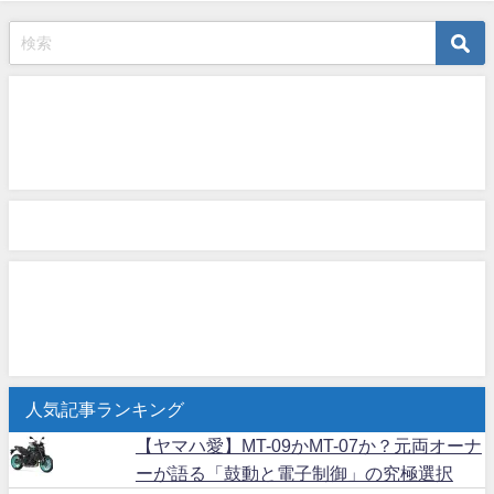
人気記事ランキング
【ヤマハ愛】MT-09かMT-07か？元両オーナ
ーが語る「鼓動と電子制御」の究極選択