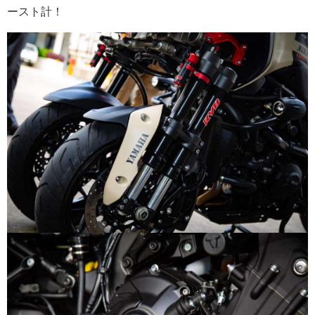
ースト計！