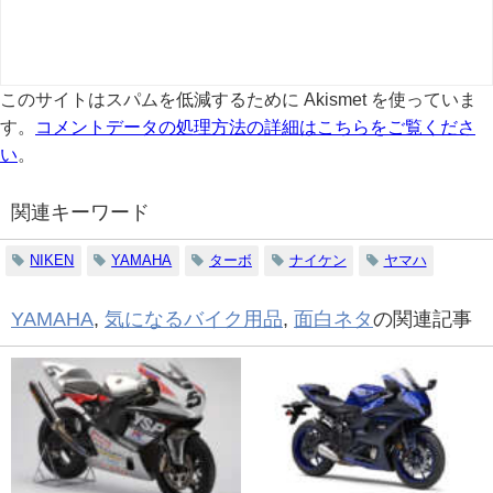
このサイトはスパムを低減するために Akismet を使っていま
す。
コメントデータの処理方法の詳細はこちらをご覧くださ
い
。
関連キーワード
NIKEN
YAMAHA
ターボ
ナイケン
ヤマハ
YAMAHA
,
気になるバイク用品
,
面白ネタ
の関連記事