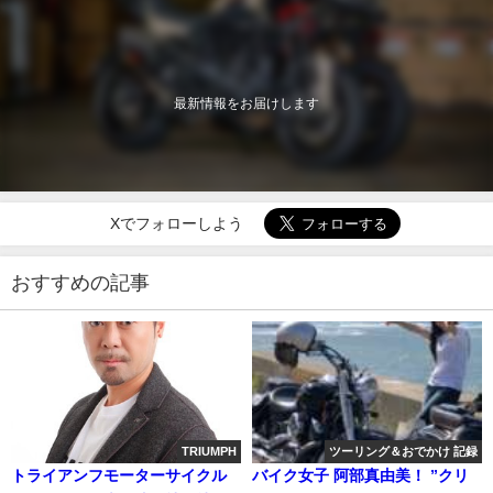
最新情報をお届けします
Xでフォローしよう
おすすめの記事
TRIUMPH
ツーリング＆おでかけ 記録
トライアンフモーターサイクル
バイク女子 阿部真由美！ ”クリ