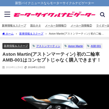
新型バイクニュースならモーターサイクルナビゲーター
新車情報＆スクープ
面白ネタ
メーカー別情報①
メーカー別情報②
ライダー
ホーム
新車情報＆スクープ
Aston Martin(アストンマーティン) 初の二輪車
AMB-001はコンセプトじゃなく購入できます！
新車情報＆スクープ
アストンマーティン
Aston Martin
ASB 001
Aston Martin(アストンマーティン) 初の二輪車
AMB-001はコンセプトじゃなく購入できます！
2019年11月6日
2019年11月6日