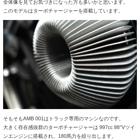
全体像を見てお気づきになった方も多いかと思います。
このモデルはターボチャージャーを搭載しています。
そもそもAMB 001はトラック専用のマシンなのです。
大きく存在感抜群のターボチャージャーは 997cc 88°Vツイ
ンエンジンに搭載され、180馬力を絞り出します。