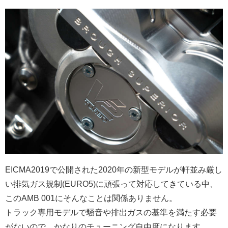
EICMA2019で公開された2020年の新型モデルが軒並み厳し
い排気ガス規制(EURO5)に頑張って対応してきている中、
このAMB 001にそんなことは関係ありません。
トラック専用モデルで騒音や排出ガスの基準を満たす必要
がないので、かなりのチューニング自由度になります。