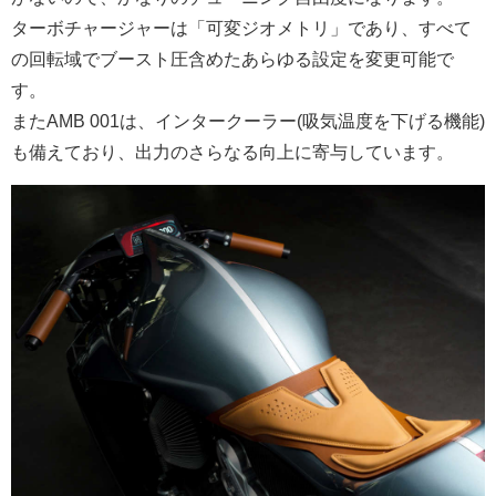
ターボチャージャーは「可変ジオメトリ」であり、
すべて
の回転域でブースト圧含めたあらゆる設定を変更可能で
す。
またAMB 001は、インタークーラー(吸気温度を下げる機能)
も備えており、出力のさらなる向上に寄与しています。