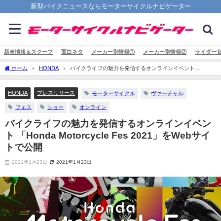
新型バイクニュースならモーターサイクルナビゲーター
新車情報＆スクープ
面白ネタ
メーカー別情報①
メーカー別情報②
ライダー
ホーム
HONDA
バイクライフの魅力を発信するオンラインイベント
「Honda Motorcycle Fes 2021」をWebサイトで公開
HONDA
プレスリリース
モーターサイクル
ヴァーチャル
フェス
ショー
オンライン
バイクライフの魅力を発信するオンラインイベン
ト 「Honda Motorcycle Fes 2021」をWebサイ
トで公開
2021年1月23日
2021年1月23日