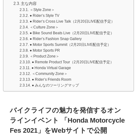
主な内容
＜Style Zone＞
● Rider’s Style TV
● Rider’s Cross Live Talk（2月20日LIVE配信予定）
＜Culture Zone＞
● Bike Sound Beats Live（2月20日LIVE配信予定）
● Rider’s Fashion Snap Gallery
● Motor Sports Summit（2月20日LIVE配信予定）
● Motor Sports PR
＜Product Zone＞
● Remote Product Tour（2月20日LIVE配信予定）
● Honda Virtual Garage
＜Community Zone＞
● Rider’s Friends Room
● みんなのツーリングマップ
バイクライフの魅力を発信するオン
ラインイベント 「Honda Motorcycle
Fes 2021」をWebサイトで公開