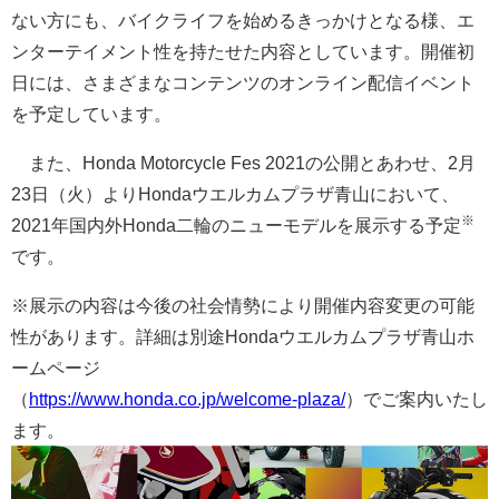
ない方にも、バイクライフを始めるきっかけとなる様、エ
ンターテイメント性を持たせた内容としています。開催初
日には、さまざまなコンテンツのオンライン配信イベント
を予定しています。
また、Honda Motorcycle Fes 2021の公開とあわせ、2月
23日（火）よりHondaウエルカムプラザ青山において、
※
2021年国内外Honda二輪のニューモデルを展示する予定
です。
※
展示の内容は今後の社会情勢により開催内容変更の可能
性があります。詳細は別途Hondaウエルカムプラザ青山ホ
ームページ
（
https://www.honda.co.jp/welcome-plaza/
）でご案内いたし
ます。