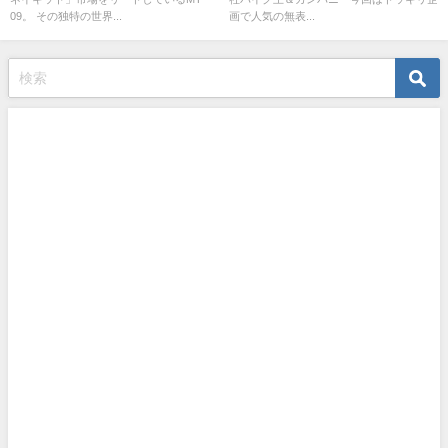
09。 その独特の世界...
画で人気の無表...