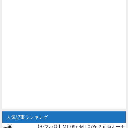
人気記事ランキング
【ヤマハ愛】MT-09かMT-07か？元両オーナ