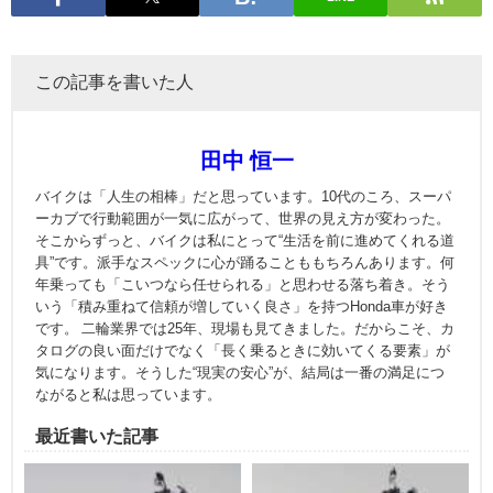
この記事を書いた人
田中 恒一
バイクは「人生の相棒」だと思っています。10代のころ、スーパ
ーカブで行動範囲が一気に広がって、世界の見え方が変わった。
そこからずっと、バイクは私にとって“生活を前に進めてくれる道
具”です。派手なスペックに心が踊ることももちろんあります。何
年乗っても「こいつなら任せられる」と思わせる落ち着き。そう
いう「積み重ねて信頼が増していく良さ」を持つHonda車が好き
です。 二輪業界では25年、現場も見てきました。だからこそ、カ
タログの良い面だけでなく「長く乗るときに効いてくる要素」が
気になります。そうした“現実の安心”が、結局は一番の満足につ
ながると私は思っています。
最近書いた記事