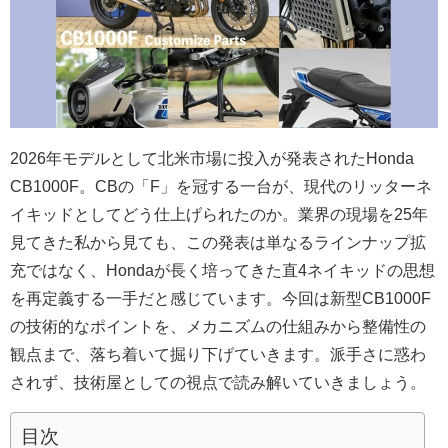
2026年モデルとして北米市場に投入が発表されたHonda
CB1000F。CBの「F」を冠する一台が、現代のリッターネ
イキッドとしてどう仕上げられたのか。業界の現場を25年
見てきた私から見ても、この発表は単なるラインナップ拡
充ではなく、Hondaが長く培ってきた直4ネイキッドの思想
を再定義する一手だと感じています。今回は新型CB1000F
の技術的なポイントを、メカニズムの仕組みから整備性の
観点まで、落ち着いて掘り下げていきます。派手さに惑わ
されず、技術屋としての視点で読み解いていきましょう。
目次