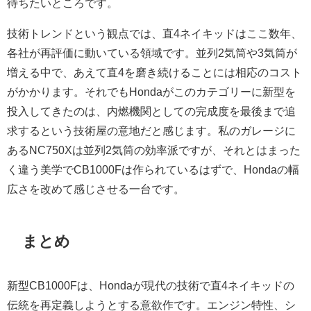
待ちたいところです。
技術トレンドという観点では、直4ネイキッドはここ数年、
各社が再評価に動いている領域です。並列2気筒や3気筒が
増える中で、あえて直4を磨き続けることには相応のコスト
がかかります。それでもHondaがこのカテゴリーに新型を
投入してきたのは、内燃機関としての完成度を最後まで追
求するという技術屋の意地だと感じます。私のガレージに
あるNC750Xは並列2気筒の効率派ですが、それとはまった
く違う美学でCB1000Fは作られているはずで、Hondaの幅
広さを改めて感じさせる一台です。
まとめ
新型CB1000Fは、Hondaが現代の技術で直4ネイキッドの
伝統を再定義しようとする意欲作です。エンジン特性、シ