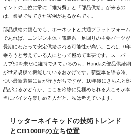
イントの上位に常に「維持費」と「部品供給」が来るの
は、業界で見てきた実例があるからです。
部品供給の観点でも、ホーネットと共通プラットフォーム
であれば、エンジン本体・電装系・足回りの主要パーツが
長期にわたって安定供給される可能性が高い。これは10年
乗ろうと考えている人にとって極めて重要です。スーパー
カブ50を未だに維持できているのも、Hondaの部品供給網
が世界規模で機能しているおかげです。新型車を語る時、
つい最新装備に目が行きがちですが、10年後にきちんと部
品が出るかどうか、ここを冷静に見極められる人こそが本
当にバイクを楽しめる人だと、私は考えています。
リッターネイキッドの技術トレンド
とCB1000Fの立ち位置