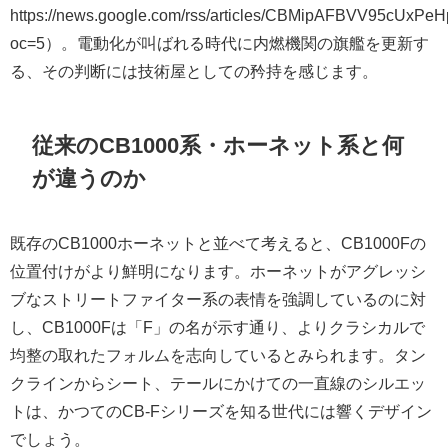
https://news.google.com/rss/articles/CBMipAFBV
oc=5）。電動化が叫ばれる時代に内燃機関の旗艦を更新す
る、その判断には技術屋としての矜持を感じます。
従来のCB1000系・ホーネット系と何
が違うのか
既存のCB1000ホーネットと並べて考えると、CB1000Fの
位置付けがより鮮明になります。ホーネットがアグレッシ
ブなストリートファイター系の表情を強調しているのに対
し、CB1000Fは「F」の名が示す通り、よりクラシカルで
均整の取れたフォルムを志向しているとみられます。タン
クラインからシート、テールにかけての一直線のシルエッ
トは、かつてのCB-Fシリーズを知る世代には響くデザイン
でしょう。