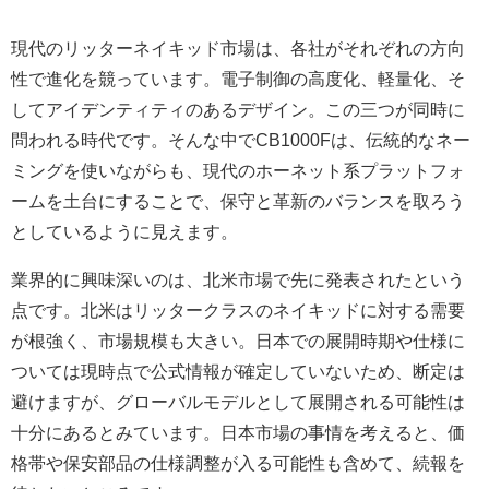
現代のリッターネイキッド市場は、各社がそれぞれの方向
性で進化を競っています。電子制御の高度化、軽量化、そ
してアイデンティティのあるデザイン。この三つが同時に
問われる時代です。そんな中でCB1000Fは、伝統的なネー
ミングを使いながらも、現代のホーネット系プラットフォ
ームを土台にすることで、保守と革新のバランスを取ろう
としているように見えます。
業界的に興味深いのは、北米市場で先に発表されたという
点です。北米はリッタークラスのネイキッドに対する需要
が根強く、市場規模も大きい。日本での展開時期や仕様に
ついては現時点で公式情報が確定していないため、断定は
避けますが、グローバルモデルとして展開される可能性は
十分にあるとみています。日本市場の事情を考えると、価
格帯や保安部品の仕様調整が入る可能性も含めて、続報を