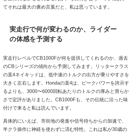
てそれは最大の褒め言葉だと、私は思っています。
実走行で何が変わるのか、ライダー
の体感を予測する
実走行レベルでCB1000Fが何を提供してくれるのか、過去
のCBシリーズの傾向から予測してみます。リッタークラス
の直4ネイキッドは、低中速のトルクの出方が乗りやすさを
大きく左右します。Hondaの直4は、ピークパワーを誇示す
るよりも、3000〜6000回転あたりのトルクの厚みと滑らか
さで定評がありました。CB1000Fも、その伝統に沿った味
付けで来ると私は読んでいます。
具体的にいえば、市街地の発進や信号待ちからの加速で、
半クラ操作に神経を使わずに済む特性。これは私が30歳の