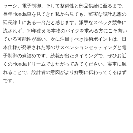
ャーシ、電子制御、そして整備性と部品供給に至るまで、
長年Honda車を見てきた私から見ても、堅実な設計思想の
延長線上にある一台だと感じます。派手なスペック競争に
流されず、10年使える本物のバイクを求める方にこそ向い
ている可能性が高い。次に注目すべき技術ポイントは、日
本仕様が発表された際のサスペンションセッティングと電
子制御の煮詰めです。続報が出たタイミングで、ぜひお近
くのHondaドリームでまたがってみてください。実車に触
れることで、設計者の意図がより鮮明に伝わってくるはず
です。