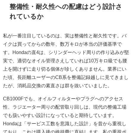
整備性・耐久性への配慮はどう設計さ
れているか
私が一番注目しているのは、実は整備性と耐久性です。バ
イクは買ってからの数年、数万キロが本当の評価基準で
す。Hondaの直4は、シリンダーヘッド周りの作り込みが堅
実で、適切なオイル管理さえしていれば10万キロ級でも腰
上を開けずに走り切る個体が珍しくありません。業界にい
た頃、長距離ユーザーのCB系を整備記録越しに見てきまし
たが、消耗品交換の素直さは群を抜いていました。
CB1000Fでも、オイルフィルターやプラグへのアクセス
性、ラジエーター周りの配管取り回しは、現代の整備工場
でも扱いやすい設計になっていると期待しています。
Hondaは「サービス工数を意識した設計」を昔から重視し
ており、これは購入後の維持費に直結します。私の重視ポ