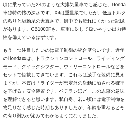
頃に乗っていたX4のような大排気量車でも感じた、Honda
車独特の懐の深さです。X4は重量級でしたが、低速トルク
の粘りと駆動系の素直さで、街中でも疲れにくかった記憶
があります。CB1000Fも、車重に対して扱いやすい出力特
性を備えているはずです。
もう一つ注目したいのは電子制御の統合度合いです。近年
のHonda車は、トラクションコントロール、ライディング
モード、クイックシフター、ウィリーコントロールなどを
セットで搭載してきています。これらは派手な装備に見え
ますが、本質は「ライダーが想定外の挙動に晒される確率
を下げる」安全装置です。ベテランほど、この恩恵の意味
を理解できると思います。私自身、若い頃には電子制御を
物足りなく感じた時期もありましたが、年齢を重ねるとそ
の有り難みが沁みてわかるようになりました。