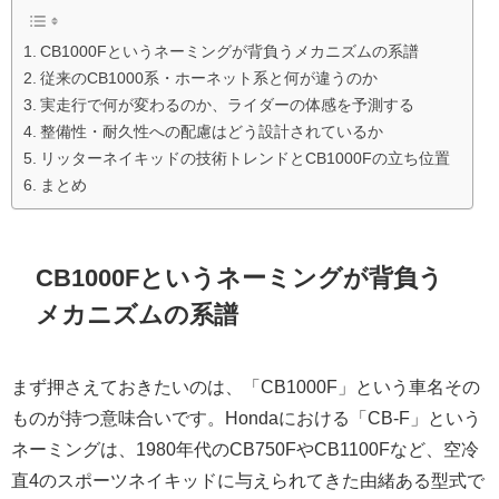
CB1000Fというネーミングが背負うメカニズムの系譜
従来のCB1000系・ホーネット系と何が違うのか
実走行で何が変わるのか、ライダーの体感を予測する
整備性・耐久性への配慮はどう設計されているか
リッターネイキッドの技術トレンドとCB1000Fの立ち位置
まとめ
CB1000Fというネーミングが背負う
メカニズムの系譜
まず押さえておきたいのは、「CB1000F」という車名その
ものが持つ意味合いです。Hondaにおける「CB-F」という
ネーミングは、1980年代のCB750FやCB1100Fなど、空冷
直4のスポーツネイキッドに与えられてきた由緒ある型式で