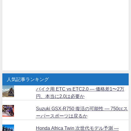
人気記事ランキング
バイク用 ETC vs ETC2.0 ― 価格差1〜2万
円、本当に2.0は必要か
Suzuki GSX-R750 復活の可能性 ― 750ccス
ーパースポーツは戻るか
Honda Africa Twin 次世代モデル予測 ―