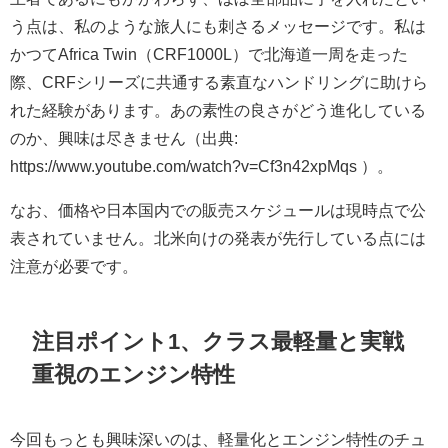
う点は、私のような旅人にも刺さるメッセージです。私は
かつてAfrica Twin（CRF1000L）で北海道一周を走った
際、CRFシリーズに共通する素直なハンドリングに助けら
れた経験があります。あの素性の良さがどう進化している
のか、興味は尽きません（出典:
https://www.youtube.com/watch?v=Cf3n42xpMqs ）。
なお、価格や日本国内での販売スケジュールは現時点で公
表されていません。北米向けの発表が先行している点には
注意が必要です。
注目ポイント1、クラス最軽量と実戦
重視のエンジン特性
今回もっとも興味深いのは、軽量化とエンジン特性のチュ