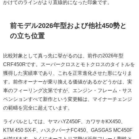
かけてのラインがより直線的になった印象です。
前モデル2026年型および他社450勢と
の立ち位置
比較対象として真っ先に挙がるのは、前作の2026年型
CRF450Rです。スーパークロスとモトクロスのタイトルを
獲得した実績車であり、これを正常進化させた形になりま
す。前作オーナーが乗り換える価値があるかどうかは、実
車のフィーリング次第ですが、エンジン・フレーム・サス
ペンションすべて新作という変更幅は、マイナーチェンジ
の範疇を完全に超えています。
ライバルとしては、ヤマハYZ450F、カワサキKX450、
KTM 450 SX-F、ハスクバーナFC450、GASGAS MC450F
が並びます。とくにオーストリア勢は近年フレーム剛性と