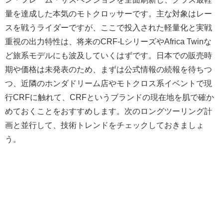
量を達成した本気のモトクロッサーです。主な対象はレー
スを戦うライダーですが、ここで投入された軽量化と実戦
重視の出力特性は、将来のCRF-LシリーズやAfrica Twinな
ど旅系モデルにも波及していくはずです。日本での販売時
期や価格は未発表のため、まずは公式情報の続報を待ちつ
つ、近隣のホンダドリーム店やモトクロス系イベントで現
行CRFに触れて、CRFというブランドの現在地を肌で確か
めておくことをおすすめします。次のロングツーリング計
画と並行して、技術トレンドをチェックしておきましょ
う。