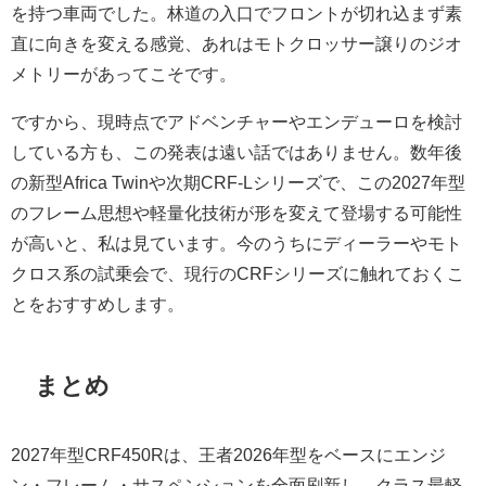
を持つ車両でした。林道の入口でフロントが切れ込まず素
直に向きを変える感覚、あれはモトクロッサー譲りのジオ
メトリーがあってこそです。
ですから、現時点でアドベンチャーやエンデューロを検討
している方も、この発表は遠い話ではありません。数年後
の新型Africa Twinや次期CRF-Lシリーズで、この2027年型
のフレーム思想や軽量化技術が形を変えて登場する可能性
が高いと、私は見ています。今のうちにディーラーやモト
クロス系の試乗会で、現行のCRFシリーズに触れておくこ
とをおすすめします。
まとめ
2027年型CRF450Rは、王者2026年型をベースにエンジ
ン・フレーム・サスペンションを全面刷新し、クラス最軽