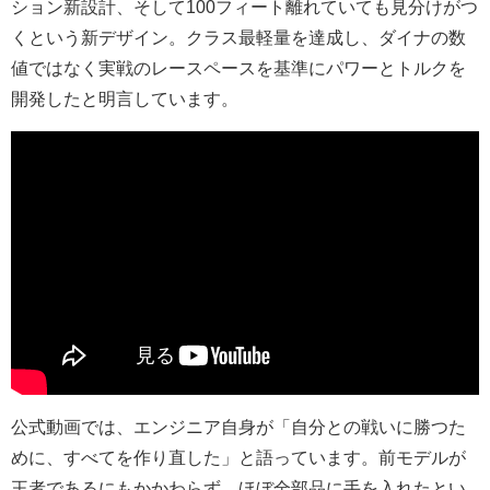
ション新設計、そして100フィート離れていても見分けがつ
くという新デザイン。クラス最軽量を達成し、ダイナの数
値ではなく実戦のレースペースを基準にパワーとトルクを
開発したと明言しています。
公式動画では、エンジニア自身が「自分との戦いに勝つた
めに、すべてを作り直した」と語っています。前モデルが
王者であるにもかかわらず、ほぼ全部品に手を入れたとい