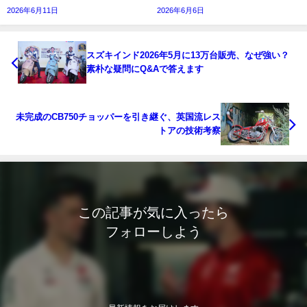
2026年6月11日
2026年6月6日
スズキインド2026年5月に13万台販売、なぜ強い？
素朴な疑問にQ&Aで答えます
未完成のCB750チョッパーを引き継ぐ、英国流レス
トアの技術考察
この記事が気に入ったら
フォローしよう