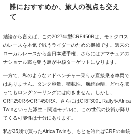
誰におすすめか、旅人の視点も交え
て
結論から言えば、この2027年型CRF450Rは、モトクロス
のレースを本気で戦うライダーのための機械です。週末の
ローカルレースから全日本選手権、さらにはアマチュアの
ナショナル戦を狙う層が中核ターゲットになります。
一方で、私のようなアドベンチャー乗りが直接乗る車両で
はありません。タンク容量、積載性、航続距離、どれを取
ってもロングツーリングには向きません。しかし、
CRF250RやCRF450RX、さらにはCRF300L RallyやAfrica
Twinといった派生・関連モデルに、この世代の技術が降り
てくる可能性は十分にあります。
私が35歳で買ったAfrica Twinも、もとを辿ればCRFの血統