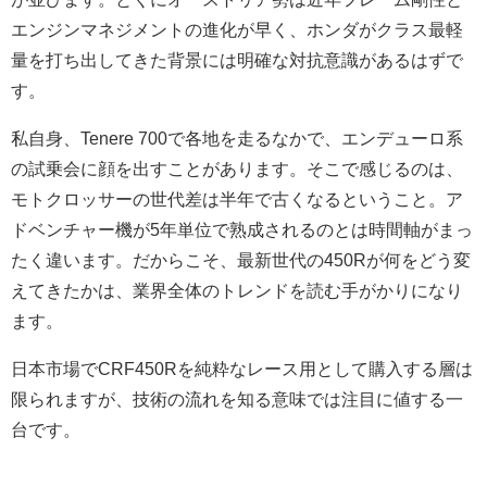
エンジンマネジメントの進化が早く、ホンダがクラス最軽
量を打ち出してきた背景には明確な対抗意識があるはずで
す。
私自身、Tenere 700で各地を走るなかで、エンデューロ系
の試乗会に顔を出すことがあります。そこで感じるのは、
モトクロッサーの世代差は半年で古くなるということ。ア
ドベンチャー機が5年単位で熟成されるのとは時間軸がまっ
たく違います。だからこそ、最新世代の450Rが何をどう変
えてきたかは、業界全体のトレンドを読む手がかりになり
ます。
日本市場でCRF450Rを純粋なレース用として購入する層は
限られますが、技術の流れを知る意味では注目に値する一
台です。