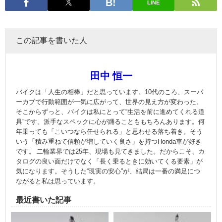
LINE
この記事を書いた人
田中 恒一
バイクは「人生の相棒」だと思っています。10代のころ、スーパ
ーカブで行動範囲が一気に広がって、世界の見え方が変わった。
そこからずっと、バイクは私にとって“生活を前に進めてくれる道
具”です。派手なスペックに心が踊ることももちろんあります。何
年乗っても「こいつなら任せられる」と思わせる落ち着き。そう
いう「積み重ねて信頼が増していく良さ」を持つHonda車が好き
です。 二輪業界では25年、現場も見てきました。だからこそ、カ
タログの良い面だけでなく「長く乗るときに効いてくる要素」が
気になります。そうした“現実の安心”が、結局は一番の満足につ
ながると私は思っています。
最近書いた記事