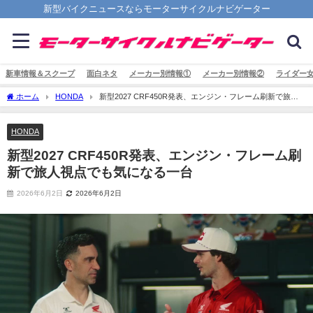
新型バイクニュースならモーターサイクルナビゲーター
新車情報＆スクープ
面白ネタ
メーカー別情報①
メーカー別情報②
ライダー
ホーム
HONDA
新型2027 CRF450R発表、エンジン・フレーム刷新で旅人
視点でも気になる一台
HONDA
新型2027 CRF450R発表、エンジン・フレーム刷
新で旅人視点でも気になる一台
2026年6月2日
2026年6月2日