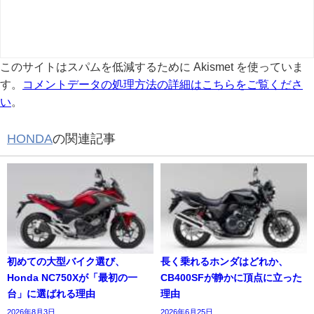
このサイトはスパムを低減するために Akismet を使っていま
す。
コメントデータの処理方法の詳細はこちらをご覧くださ
い
。
HONDA
の関連記事
初めての大型バイク選び、
長く乗れるホンダはどれか、
Honda NC750Xが「最初の一
CB400SFが静かに頂点に立った
台」に選ばれる理由
理由
2026年8月3日
2026年6月25日