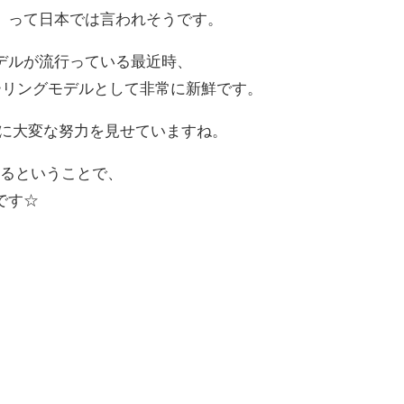
。って日本では言われそうです。
デルが流行っている最近時、
 GT はツーリングモデルとして非常に新鮮です。
充に大変な努力を見せていますね。
戦するということで、
です☆