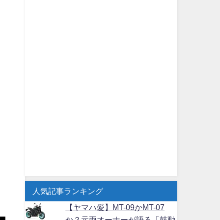
人気記事ランキング
【ヤマハ愛】MT-09かMT-07
か？元両オーナーが語る「鼓動