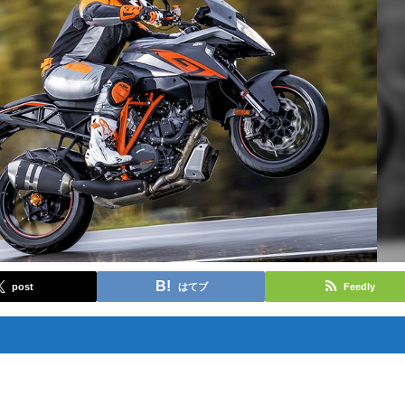
post
はてブ
Feedly