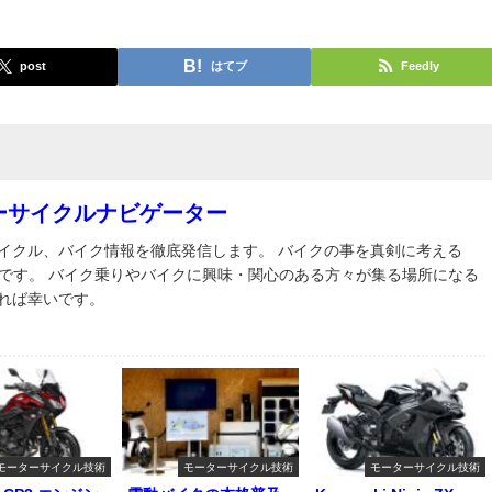
post
はてブ
Feedly
ーサイクルナビゲーター
イクル、バイク情報を徹底発信します。 バイクの事を真剣に考える
トです。 バイク乗りやバイクに興味・関心のある方々が集る場所になる
れば幸いです。
モーターサイクル技術
モーターサイクル技術
モーターサイクル技術