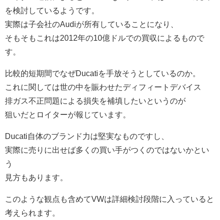
を検討しているようです。
実際は子会社のAudiが所有していることになり、
そもそもこれは2012年の10億ドルでの買収によるもので
す。
比較的短期間でなぜDucatiを手放そうとしているのか。
これに関しては世の中を賑わせたディフィートデバイス
排ガス不正問題による損失を補填したいというのが
狙いだとロイターが報じています。
Ducati自体のブランド力は堅実なものですし、
実際に売りに出せば多くの買い手がつくのではないかとい
う
見方もあります。
このような観点も含めてVWは詳細検討段階に入っていると
考えられます。