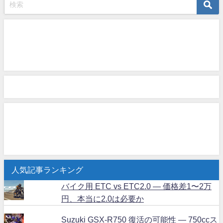
人気記事ランキング
バイク用 ETC vs ETC2.0 ― 価格差1〜2万
円、本当に2.0は必要か
Suzuki GSX-R750 復活の可能性 ― 750ccス