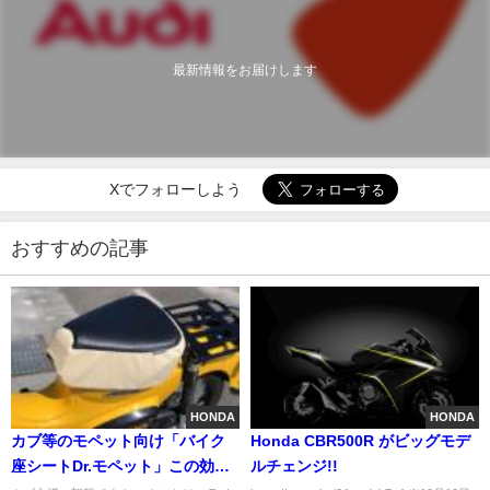
最新情報をお届けします
Xでフォローしよう
おすすめの記事
HONDA
HONDA
カブ等のモペット向け「バイク
Honda CBR500R がビッグモデ
座シートDr.モペット」この効果
ルチェンジ!!