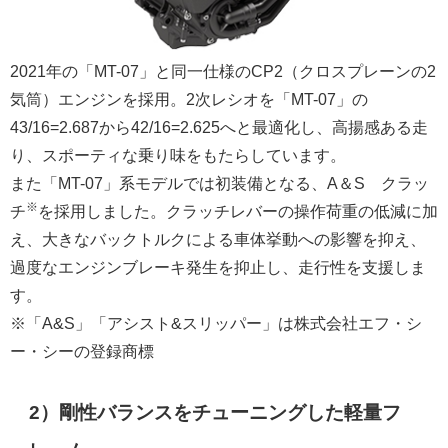
2021年の「MT-07」と同一仕様のCP2（クロスプレーンの2
気筒）エンジンを採用。2次レシオを「MT-07」の
43/16=2.687から42/16=2.625へと最適化し、高揚感ある走
り、スポーティな乗り味をもたらしています。
また「MT-07」系モデルでは初装備となる、A＆S®クラッ
※
チ
を採用しました。クラッチレバーの操作荷重の低減に加
え、大きなバックトルクによる車体挙動への影響を抑え、
過度なエンジンブレーキ発生を抑止し、走行性を支援しま
す。
※「A&S」「アシスト&スリッパー」は株式会社エフ・シ
ー・シーの登録商標
2）剛性バランスをチューニングした軽量フ