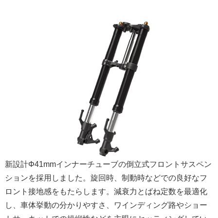
新設計Φ41mmインナーチューブの倒立式フロントサスペン
ションを採用しました。旋回時、制動時などでの良好なフ
ロント接地感をもたらします。減衰力とばね定数を最適化
し、車体挙動の分かりやすさ、ワインディング路やショー