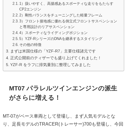
1）扱いやすく、高揚感あるスポーティな走りをもたらす
CP2エンジン
2）剛性バランスをチューニングした軽量フレーム
3）フロント接地感に優れる倒立式フロントサスペンション
と専用設計のリアサスペンション
4）スポーティなライディングポジション
5）YZF-RシリーズのDNAを継承するスタイリング
その他の特徴
まずは米国仕様の「YZF-R7」主要仕様諸元です
正式公開前のティザーでも盛り上げてくれました！
YZF-R をラフに排気量別に整理してみました
MT07 パラレルツインエンジンの派生
がさらに増える！
MT-07がベース車両として登場し、まず人気モデルとな
り、足長モデルのTRACER(トレーサー)700も登場し、今回