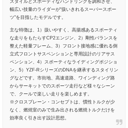
スタイルとスポーティなハンドリングを調和させ、
幅広い技量のライダーが“扱いきれるスーパースポー
ツ”を目指したモデルです。
主な特徴は、1）扱いやすく、高揚感あるスポーティ
な走りをもたらすCP2エンジン、2）剛性バランスを
整えた軽量フレーム、3）フロント接地感に優れる倒
立式フロントサスペンションと専用設計のリアサス
ペンション、4）スポーティなライディングポジショ
ン、5）YZF-RシリーズのDNAを継承するスタイリン
グなどです。市街地、高速道路、ワインディング路
からサーキットでのスポーツ走行など様々なシーン
で、クールで楽しい走りを楽しめます。
※クロスプレーン・コンセプトは、慣性トルクが少
なく、燃焼室のみで生み出される燃焼トルクだけを
効率良く引き出す設計思想。