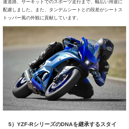
速道路、サーキットでのスポーツ走行まで、幅広い用途に
配慮しました。また、タンデムシートとの段差がシートス
トッパー風の外観に貢献しています。
5）YZF-RシリーズのDNAを継承するスタイ