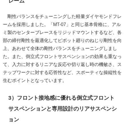
レーム
剛性バランスをチューニングした軽量ダイヤモンドフレ
ームを採用しました。「MT-07」と同じ基本骨格に、アル
ミ製のセンターブレースをリジッドマウントするなど、各
部の締付剛性を最適化してピボット廻りのねじり剛性を向
上、あわせて全体の剛性バランスをチューニングしまし
た。また、倒立式フロントサスペンションの効果も重なっ
て、入力に対するリニアな反応や切り返し時の機敏さ、ス
テップワークに対する応答性など、スポーティな操縦性を
生むポイントとなっています。
3）フロント接地感に優れる倒立式フロント
サスペンションと専用設計のリアサスペンシ
ョン