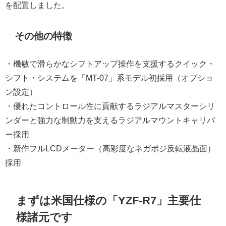
を配置しました。
その他の特徴
・機敏で滑らかなシフトアップ操作を支援するクイック・
シフト・システムを「MT-07」系モデル初採用（オプショ
ン設定）
・優れたコントロール性に貢献するラジアルマスターシリ
ンダーと強力な制動力を支えるラジアルマウントキャリパ
ー採用
・新作フルLCDメーター（高彩度なネガポジ反転液晶面）
採用
まずは米国仕様の「YZF-R7」主要仕
様諸元です