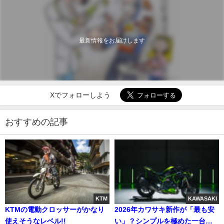
最新情報をお届けします
Xでフォローしよう
おすすめの記事
KTM
KAWASAKI
KTMの電動クロッサーがかなり
2026年カワサキ新作が「最も安
使えそうなレベル!!
い」？シンプルを極めた一台に