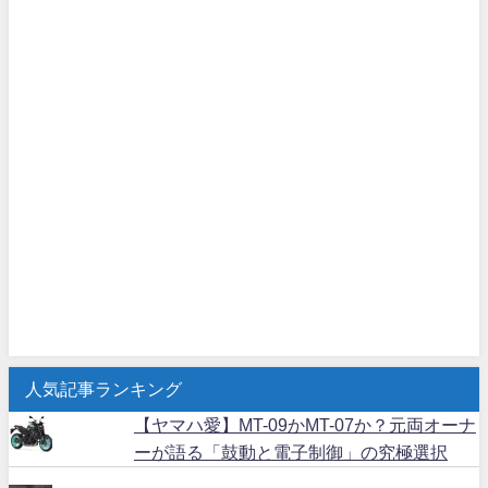
人気記事ランキング
【ヤマハ愛】MT-09かMT-07か？元両オーナ
ーが語る「鼓動と電子制御」の究極選択