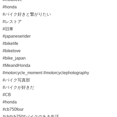
#honda⁣
#バイク好きと繋がりたい⁣
#レストア ⁣
#旧車⁣
#japaneserider⁣
#bikelife⁣
#bikelove⁣
#bike_japan⁣
#MeandHonda⁣
#motorcycle_moment #motorcyclephotography⁣
#バイク写真部⁣
#バイクが好きだ⁣
#CB⁣
#honda ⁣
#cb750four⁣
#cb#cb750#バイクのある生活⁣