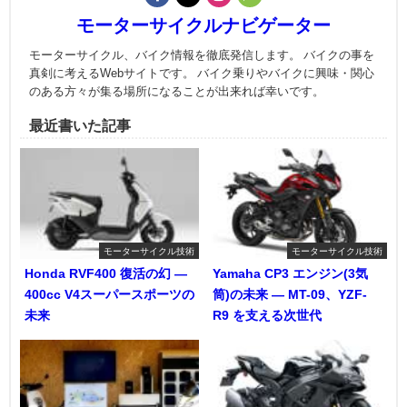
モーターサイクルナビゲーター
モーターサイクル、バイク情報を徹底発信します。 バイクの事を
真剣に考えるWebサイトです。 バイク乗りやバイクに興味・関心
のある方々が集る場所になることが出来れば幸いです。
最近書いた記事
モーターサイクル技術
モーターサイクル技術
Honda RVF400 復活の幻 ―
Yamaha CP3 エンジン(3気
400cc V4スーパースポーツの
筒)の未来 ― MT-09、YZF-
未来
R9 を支える次世代