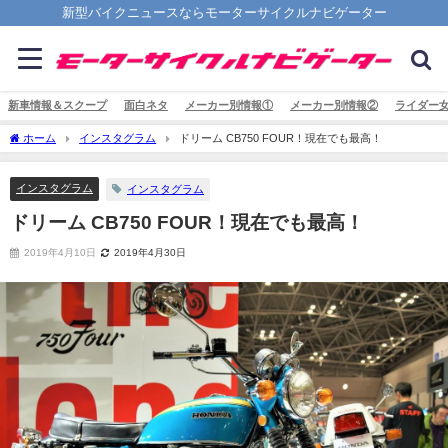
新型バイクニュースならモーターサイクルナビゲーター
新車情報＆スクープ
面白ネタ
メーカー別情報①
メーカー別情報②
ライダー
ホーム
インスタグラム
ドリーム CB750 FOUR！現在でも最高！⁣
インスタグラム
インスタグラム
ドリーム CB750 FOUR！現在でも最高！⁣
2019年4月10日
2019年4月30日