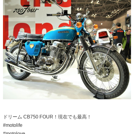
ドリーム CB750 FOUR！現在でも最高！⁣
#motolife⁣
#motolove⁣