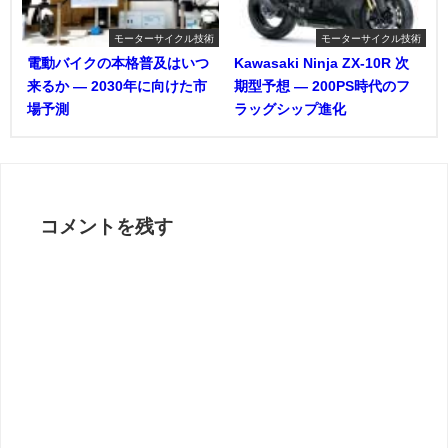
モーターサイクル技術
モーターサイクル技術
電動バイクの本格普及はいつ
Kawasaki Ninja ZX-10R 次
来るか ― 2030年に向けた市
期型予想 ― 200PS時代のフ
場予測
ラッグシップ進化
コメントを残す