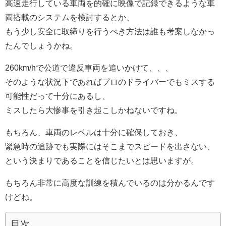
高速走行している車両を的確に映像で記録できるような車
両搭載のシステムを検討するとか、
もう少し安全に取締りを行うべき方法は誰も考案しなかっ
たんでしょうかね。
260km/hで公道で違反車両を追いかけて、、、
そのような状況下であればプロのドライバーでもミスする
可能性だって十分にあるし、
ミスしたら大惨事を引き起こしかねないですね。
もちろん、車両のレベルは十分に確保しておき、
緊急時の追跡でも実際にはそこまでスピードを出さない、
という決まりであることを信じたいとは思いますが。
もちろん非常に高度な訓練を積んでいるのは分かるんです
けどね。
目次