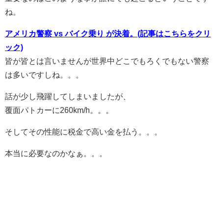
ね。
アメリカ警察 vs バイク乗り が決着。(記事はこちらをクリ
ック)
皆が皆とは言いませんが世界中どこでもろくでもない警察
は多いですしね。。。
話が少し飛躍してしまいましたが、
覆面パトカーに260km/h。。。
そしてその性能に税金で高い金を払う。。。
本当に必要なのかなぁ。。。