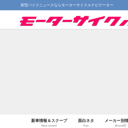
新型バイクニュースならモーターサイクルナビゲーター
新車情報＆スクープ
面白ネタ
メーカー別
New model
Fun
Brand①