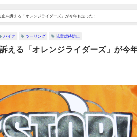
防止を訴える「オレンジライダーズ」が今年も走った！
バイク
ツーリング
児童虐待防止
を訴える「オレンジライダーズ」が今