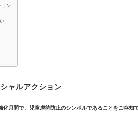
ション
しい
！
ーシャルアクション
止強化月間で、児童虐待防止のシンボルであることをご存知