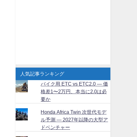
人気記事ランキング
バイク用 ETC vs ETC2.0 ― 価
格差1〜2万円、本当に2.0は必
要か
Honda Africa Twin 次世代モデ
ル予測 ― 2027年以降の大型ア
ドベンチャー