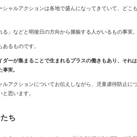
ーシャルアクションは各地で盛んになってきていて、どこ
れる」などと明後日の方向から揶揄する人がいるもの事実
もあるものです。
イダーが集まることで生まれるプラスの働きもあり、
それ
た事実。
ャルアクションについてお伝えしながら、児童虐待防止に
いと思います。
ーたち