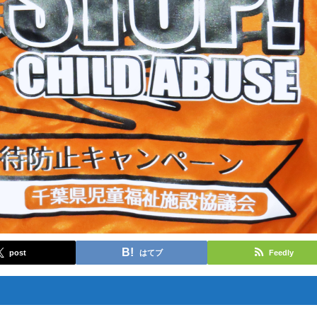
post
はてブ
Feedly