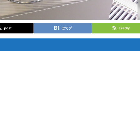
post
はてブ
Feedly