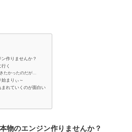
ジン作りませんか？
に行く
きたかったのだが…
り始まりぃ～
込まれていくのが面白い
本物のエンジン作りませんか？