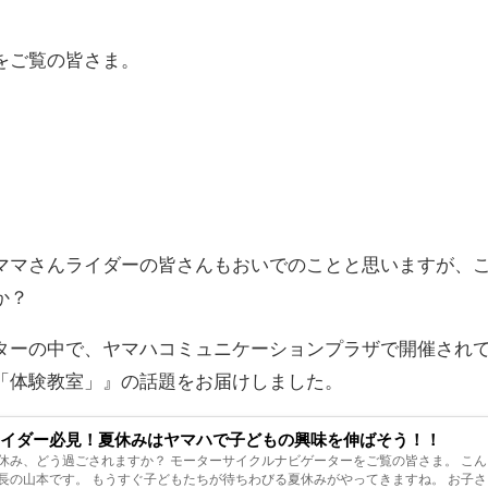
をご覧の皆さま。
ママさんライダーの皆さんもおいでのことと思いますが、
か？
ターの中で、ヤマハコミュニケーションプラザで開催され
「体験教室」』の話題をお届けしました。
ライダー必見！夏休みはヤマハで子どもの興味を伸ばそう！！
休み、どう過ごされますか？ モーターサイクルナビゲーターをご覧の皆さま。 こん
長の山本です。 もうすぐ子どもたちが待ちわびる夏休みがやってきますね。 お子さ