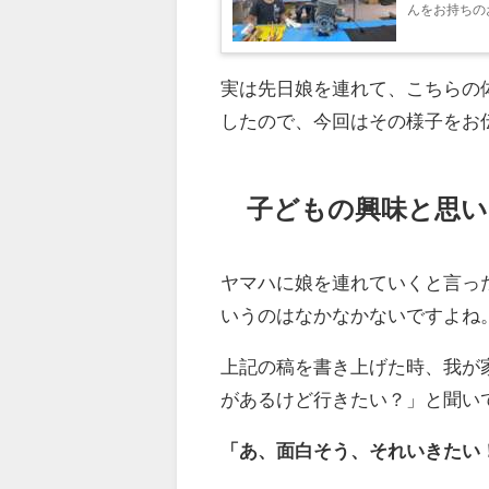
んをお持ちの
りですか？ 我
実は先日娘を連れて、こちらの
したので、今回はその様子をお
子どもの興味と思い
ヤマハに娘を連れていくと言っ
いうのはなかなかないですよね
上記の稿を書き上げた時、我が
があるけど行きたい？」と聞い
「あ、面白そう、それいきたい