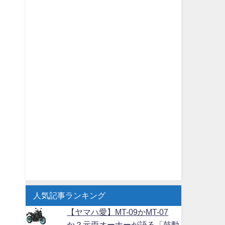
人気記事ランキング
【ヤマハ愛】MT-09かMT-07
か？元両オーナーが語る「鼓動