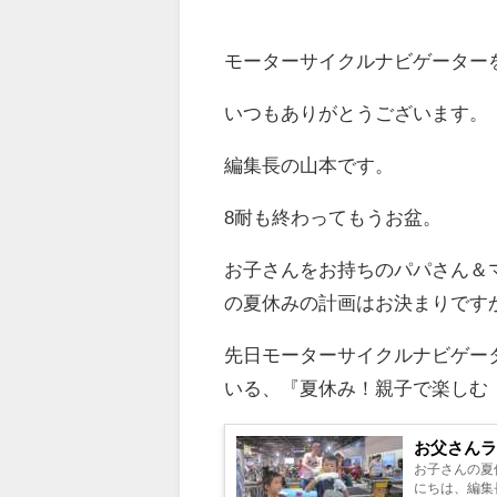
モーターサイクルナビゲーター
いつもありがとうございます。
編集長の山本です。
8耐も終わってもうお盆。
お子さんをお持ちのパパさん＆
の夏休みの計画はお決まりです
先日モーターサイクルナビゲー
いる、『夏休み！親子で楽しむ
お父さん
お子さんの夏
にちは、編集