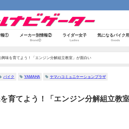
情報①
メーカー別情報②
ライダー女子
気になるバイク
Brand②
Ladies
Goods
の興味を育てよう！「エンジン分解組立教室」が面白い
バイク
YAMAHA
ヤマハコミュニケーションプラザ
を育てよう！「エンジン分解組立教